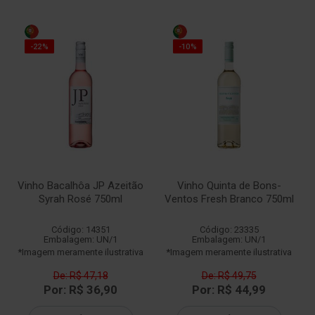
-22%
-10%
Vinho Bacalhôa JP Azeitão
Vinho Quinta de Bons-
Syrah Rosé 750ml
Ventos Fresh Branco 750ml
Código: 14351
Código: 23335
Embalagem: UN/1
Embalagem: UN/1
*Imagem meramente ilustrativa
*Imagem meramente ilustrativa
De: R$ 47,18
De: R$ 49,75
Por: R$ 36,90
Por: R$ 44,99