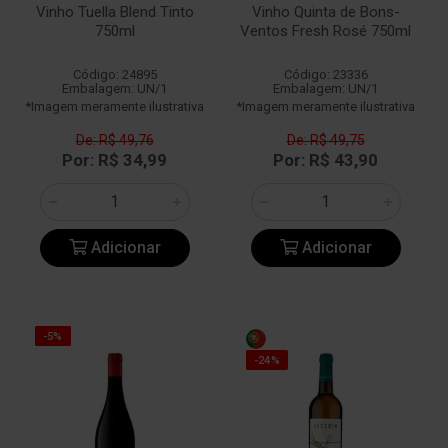
Vinho Tuella Blend Tinto
Vinho Quinta de Bons-
750ml
Ventos Fresh Rosé 750ml
Código: 24895
Código: 23336
Embalagem: UN/1
Embalagem: UN/1
*Imagem meramente ilustrativa
*Imagem meramente ilustrativa
De: R$ 49,76
De: R$ 49,75
Por: R$ 34,99
Por: R$ 43,90
Adicionar
Adicionar
-5%
-24%