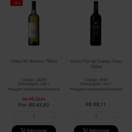
-13%
Vinho M.I Branco 750ml
Vinho Flor de Crasto Tinto
750ml
Código: 24259
Código: 4658
Embalagem: UN/1
Embalagem: UN/1
*Imagem meramente ilustrativa
*Imagem meramente ilustrativa
De: R$ 73,04
R$ 88,11
Por: R$ 63,82
Adicionar
Adicionar