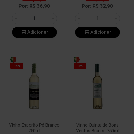
De: R$ 47,18
De: R$ 38,10
Por: R$ 36,90
Por: R$ 32,90
Adicionar
Adicionar
-14%
-12%
Vinho Esporão Pé Branco
Vinho Quinta de Bons
750ml
Ventos Branco 750ml