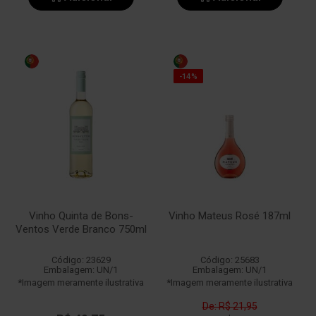
-14%
Vinho Quinta de Bons-
Vinho Mateus Rosé 187ml
Ventos Verde Branco 750ml
Código: 23629
Código: 25683
Embalagem: UN/1
Embalagem: UN/1
*Imagem meramente ilustrativa
*Imagem meramente ilustrativa
De: R$ 21,95