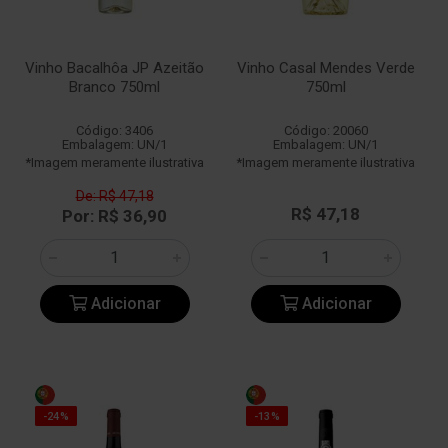
Vinho Bacalhôa JP Azeitão
Vinho Casal Mendes Verde
Branco 750ml
750ml
Código: 3406
Código: 20060
Embalagem: UN/1
Embalagem: UN/1
*Imagem meramente ilustrativa
*Imagem meramente ilustrativa
De: R$ 47,18
R$ 47,18
Por: R$ 36,90
Adicionar
Adicionar
-24%
-13%