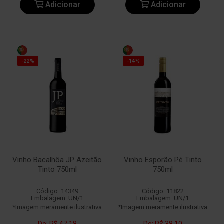
Adicionar
Adicionar
-22%
-14%
Vinho Bacalhôa JP Azeitão
Vinho Esporão Pé Tinto
Tinto 750ml
750ml
Código: 14349
Código: 11822
Embalagem: UN/1
Embalagem: UN/1
*Imagem meramente ilustrativa
*Imagem meramente ilustrativa