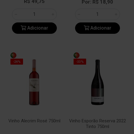
R$ 49,75
Por: R$ 18,90
Adicionar
Adicionar
-24%
-33%
Vinho Alecrim Rosé 750ml
Vinho Esporão Reserva 2022
Tinto 750ml