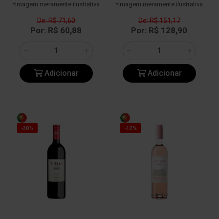
*Imagem meramente ilustrativa
*Imagem meramente ilustrativa
De: R$ 71,60
De: R$ 151,17
Por: R$ 60,88
Por: R$ 128,90
Adicionar
Adicionar
-30%
-12%