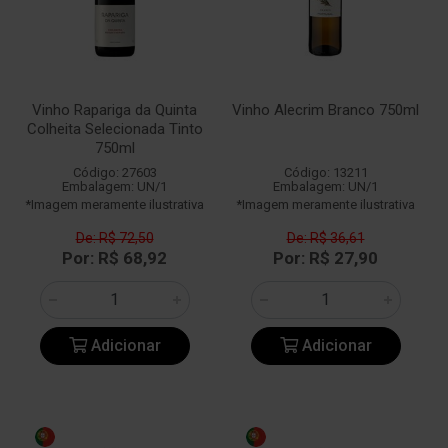
Vinho Rapariga da Quinta
Vinho Alecrim Branco 750ml
Colheita Selecionada Tinto
750ml
Código: 27603
Código: 13211
Embalagem: UN/1
Embalagem: UN/1
*Imagem meramente ilustrativa
*Imagem meramente ilustrativa
De: R$ 72,50
De: R$ 36,61
Por: R$ 68,92
Por: R$ 27,90
Adicionar
Adicionar