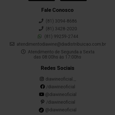
Fale Conosco
(81) 3094-8686
(81) 3428-2020
(81) 99259-2744
atendimentodiawine@diadistribuicao.com.br
Atendimento de Segunda a Sexta
das 08:00hs às 17:00hs
Redes Sociais
diawineoficial._
/diawineoficial
@diawineoficial
/diawineoficial
@diawineoficial