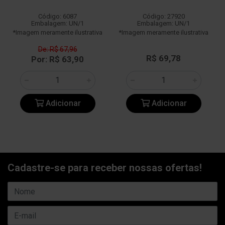
Código: 6087
Código: 27920
Embalagem: UN/1
Embalagem: UN/1
*Imagem meramente ilustrativa
*Imagem meramente ilustrativa
De: R$ 67,96
R$ 69,78
Por: R$ 63,90
Adicionar
Adicionar
Cadastre-se para receber nossas ofertas!