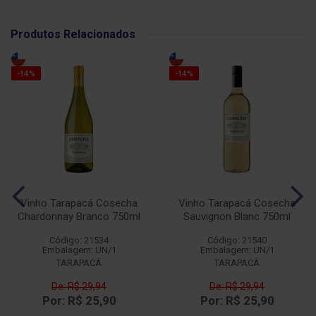
Produtos Relacionados
-14%
-14%
Vinho Tarapacá Cosecha
Vinho Tarapacá Cosecha
Chardonnay Branco 750ml
Sauvignon Blanc 750ml
Código: 21534
Código: 21540
Embalagem: UN/1
Embalagem: UN/1
TARAPACÁ
TARAPACÁ
De: R$ 29,94
De: R$ 29,94
Por: R$ 25,90
Por: R$ 25,90