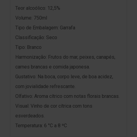
Teor alcoólico: 12,5%
Volume: 750ml
Tipo de Embalagem: Garrafa
Classificação: Seco
Tipo: Branco
Harmonização: Frutos do mar, peixes, canapés,
carnes brancas e comida japonesa.
Gustativo: Na boca, corpo leve, de boa acidez,
com jovialidade refrescante.
Olfativo: Aroma cítrico com notas florais brancas.
Visual: Vinho de cor cítrica com tons
esverdeados.
Temperatura: 6 °C a 8 ºC