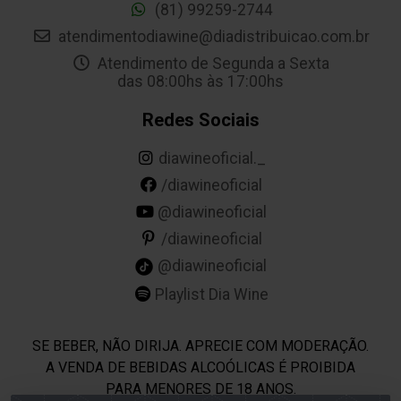
(81) 99259-2744
atendimentodiawine@diadistribuicao.com.br
Atendimento de Segunda a Sexta
das 08:00hs às 17:00hs
Redes Sociais
diawineoficial._
/diawineoficial
@diawineoficial
/diawineoficial
@diawineoficial
Playlist Dia Wine
SE BEBER, NÃO DIRIJA. APRECIE COM MODERAÇÃO.
A VENDA DE BEBIDAS ALCOÓLICAS É PROIBIDA
PARA MENORES DE 18 ANOS.