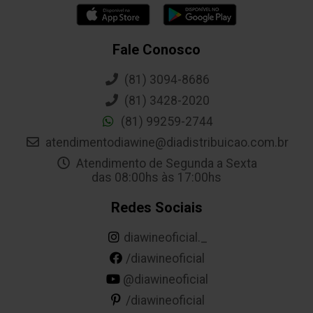
Fale Conosco
(81) 3094-8686
(81) 3428-2020
(81) 99259-2744
atendimentodiawine@diadistribuicao.com.br
Atendimento de Segunda a Sexta
das 08:00hs às 17:00hs
Redes Sociais
diawineoficial._
/diawineoficial
@diawineoficial
/diawineoficial