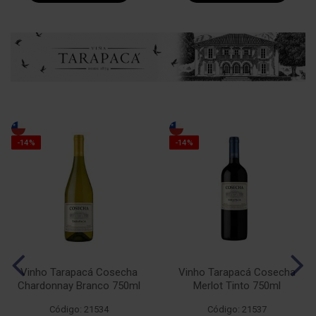
-14%
-14%
Vinho Tarapacá Cosecha
Vinho Tarapacá Cosecha
Chardonnay Branco 750ml
Merlot Tinto 750ml
Código: 21534
Código: 21537