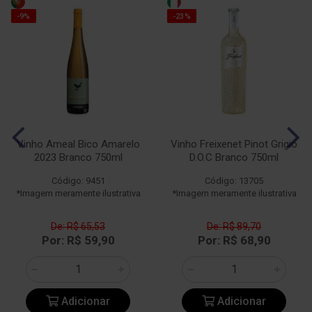
-9%
-23%
Vinho Ameal Bico Amarelo
Vinho Freixenet Pinot Grigio
2023 Branco 750ml
D.O.C Branco 750ml
Código: 9451
Código: 13705
*Imagem meramente ilustrativa
*Imagem meramente ilustrativa
De: R$ 65,53
De: R$ 89,70
Por: R$ 59,90
Por: R$ 68,90
Adicionar
Adicionar