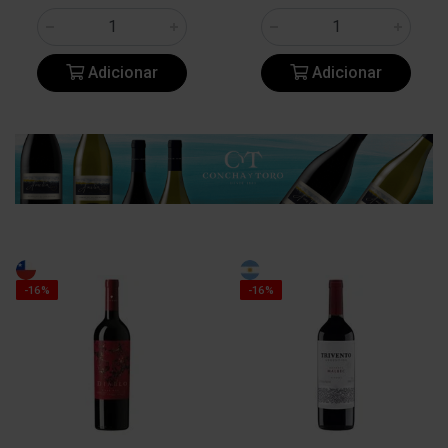
Adicionar
Adicionar
-16%
-16%