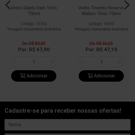
Vinho Diablo Dark Tinto
Vinho Trivento Reserve
750ml
Malbec Tinto 750ml
Código: 12134
Código: 13613
*Imagem meramente ilustrativa
*Imagem meramente ilustrativa
De: R$ 80,80
De: R$ 56,05
Por: R$ 67,90
Por: R$ 47,10
Adicionar
Adicionar
Cadastre-se para receber nossas ofertas!