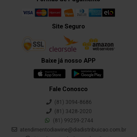
Site Seguro
Baixe já nosso APP
Fale Conosco
(81) 3094-8686
(81) 3428-2020
(81) 99259-2744
atendimentodiawine@diadistribuicao.com.br