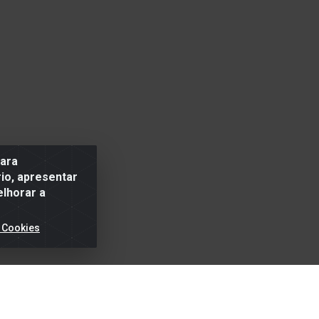
para
io, apresentar
elhorar a
 Cookies