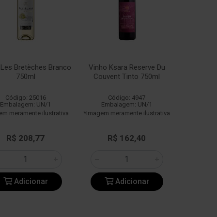
 Les Bretèches Branco
Vinho Ksara Reserve Du
750ml
Couvent Tinto 750ml
Código: 25016
Código: 4947
Embalagem: UN/1
Embalagem: UN/1
em meramente ilustrativa
*Imagem meramente ilustrativa
R$ 208,77
R$ 162,40
Adicionar
Adicionar