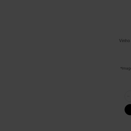
Vinho
*Imag