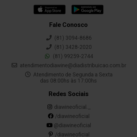
Fale Conosco
(81) 3094-8686
(81) 3428-2020
(81) 99259-2744
atendimentodiawine@diadistribuicao.com.br
Atendimento de Segunda a Sexta
das 08:00hs às 17:00hs
Redes Sociais
diawineoficial._
/diawineoficial
@diawineoficial
/diawineoficial