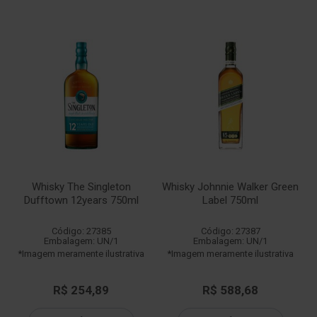
Whisky The Singleton
Whisky Johnnie Walker Green
Dufftown 12years 750ml
Label 750ml
Código: 27385
Código: 27387
Embalagem: UN/1
Embalagem: UN/1
*Imagem meramente ilustrativa
*Imagem meramente ilustrativa
R$ 254,89
R$ 588,68