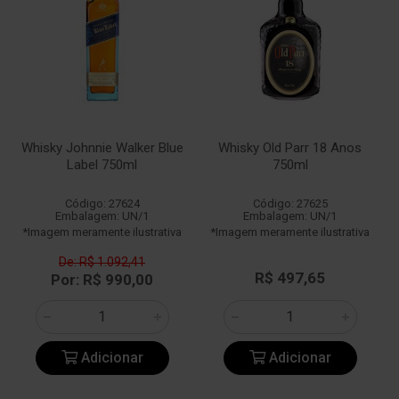
Whisky Johnnie Walker Blue
Whisky Old Parr 18 Anos
Label 750ml
750ml
Código: 27624
Código: 27625
Embalagem: UN/1
Embalagem: UN/1
*Imagem meramente ilustrativa
*Imagem meramente ilustrativa
De: R$ 1.092,41
R$ 497,65
Por: R$ 990,00
Adicionar
Adicionar