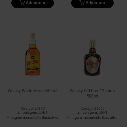
Adicionar
Adicionar
Whisky White Horse 500ml
Whisky Old Parr 12 anos
500ml
Código: 27370
Código: 28065
Embalagem: UN/1
Embalagem: UN/1
*Imagem meramente ilustrativa
*Imagem meramente ilustrativa