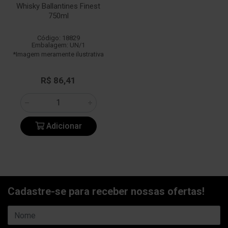
Whisky Ballantines Finest
750ml
Código: 18829
Embalagem: UN/1
*Imagem meramente ilustrativa
R$ 86,41
Adicionar
Cadastre-se para receber nossas ofertas!