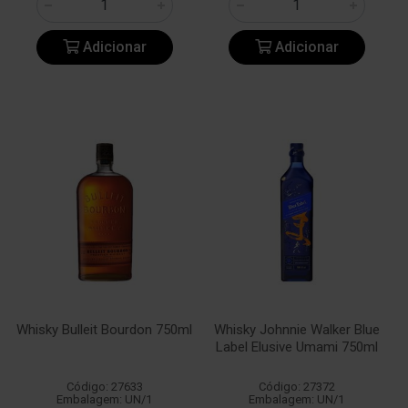
Adicionar
Adicionar
Whisky Bulleit Bourdon 750ml
Whisky Johnnie Walker Blue
Label Elusive Umami 750ml
Código: 27633
Código: 27372
Embalagem: UN/1
Embalagem: UN/1