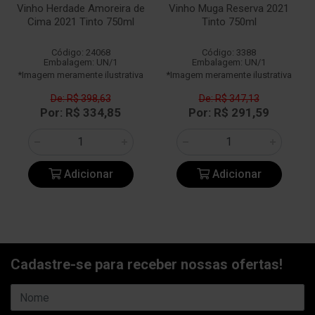
Vinho Herdade Amoreira de
Vinho Muga Reserva 2021
Cima 2021 Tinto 750ml
Tinto 750ml
Código: 24068
Código: 3388
Embalagem: UN/1
Embalagem: UN/1
*Imagem meramente ilustrativa
*Imagem meramente ilustrativa
De: R$ 398,63
De: R$ 347,13
Por: R$ 334,85
Por: R$ 291,59
Adicionar
Adicionar
Cadastre-se para receber nossas ofertas!