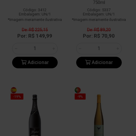
750ml
Código: 3412
Código: 5337
Embalagem: UN/1
Embalagem: UN/1
*Imagem meramente ilustrativa
*Imagem meramente ilustrativa
De: R$ 225,15
De: R$ 89,20
Por: R$ 149,99
Por: R$ 70,90
Adicionar
Adicionar
-19%
-9%