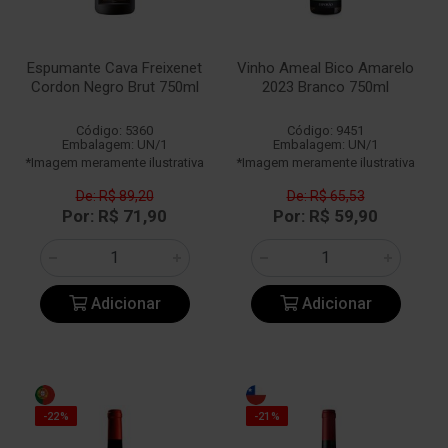
Espumante Cava Freixenet
Vinho Ameal Bico Amarelo
Cordon Negro Brut 750ml
2023 Branco 750ml
Código: 5360
Código: 9451
Embalagem: UN/1
Embalagem: UN/1
*Imagem meramente ilustrativa
*Imagem meramente ilustrativa
De: R$ 89,20
De: R$ 65,53
Por: R$ 71,90
Por: R$ 59,90
Adicionar
Adicionar
-22%
-21%