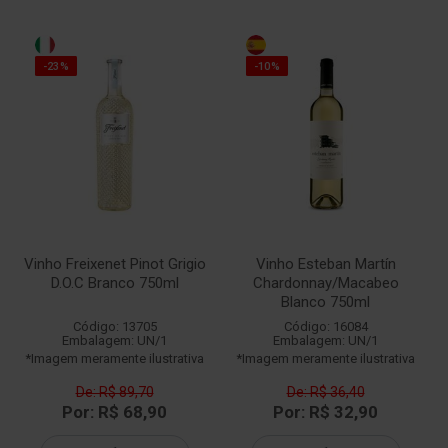
-23%
-10%
Vinho Freixenet Pinot Grigio
Vinho Esteban Martín
D.O.C Branco 750ml
Chardonnay/Macabeo
Blanco 750ml
Código: 13705
Código: 16084
Embalagem: UN/1
Embalagem: UN/1
*Imagem meramente ilustrativa
*Imagem meramente ilustrativa
De: R$ 89,70
De: R$ 36,40
Por: R$ 68,90
Por: R$ 32,90