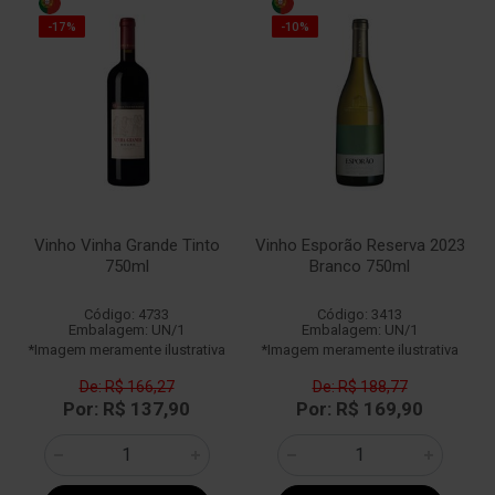
-17%
-10%
Vinho Vinha Grande Tinto
Vinho Esporão Reserva 2023
750ml
Branco 750ml
Código: 4733
Código: 3413
Embalagem: UN/1
Embalagem: UN/1
*Imagem meramente ilustrativa
*Imagem meramente ilustrativa
De: R$ 166,27
De: R$ 188,77
Por: R$ 137,90
Por: R$ 169,90