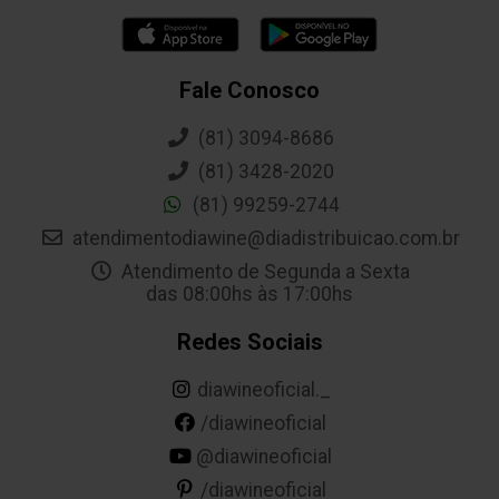
Fale Conosco
(81) 3094-8686
(81) 3428-2020
(81) 99259-2744
atendimentodiawine@diadistribuicao.com.br
Atendimento de Segunda a Sexta
das 08:00hs às 17:00hs
Redes Sociais
diawineoficial._
/diawineoficial
@diawineoficial
/diawineoficial