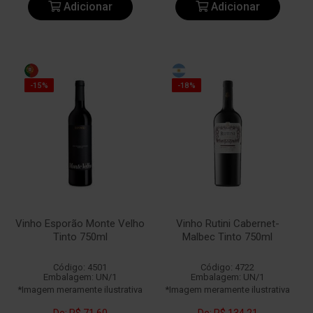
Adicionar
Adicionar
-15%
-18%
Vinho Esporão Monte Velho
Vinho Rutini Cabernet-
Tinto 750ml
Malbec Tinto 750ml
Código: 4501
Código: 4722
Embalagem: UN/1
Embalagem: UN/1
*Imagem meramente ilustrativa
*Imagem meramente ilustrativa