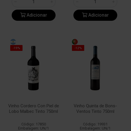
Adicionar
Adicionar
-19%
-12%
Vinho Cordero Con Piel de
Vinho Quinta de Bons-
Lobo Malbec Tinto 750ml
Ventos Tinto 750ml
Código: 17850
Código: 19931
Embalagem: UN/1
Embalagem: UN/1