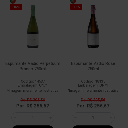
-16%
-16%
Espumante Vadio Perpetuum
Espumante Vadio Rosé
Branco 750ml
750ml
Código: 14537
Código: 18135
Embalagem: UN/1
Embalagem: UN/1
*Imagem meramente ilustrativa
*Imagem meramente ilustrativa
De: R$ 305,56
De: R$ 305,56
Por: R$ 256,67
Por: R$ 256,67