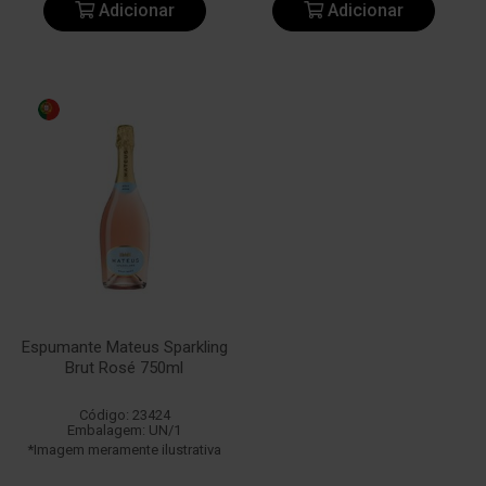
Adicionar
Adicionar
Espumante Mateus Sparkling
Brut Rosé 750ml
Código: 23424
Embalagem: UN/1
*Imagem meramente ilustrativa