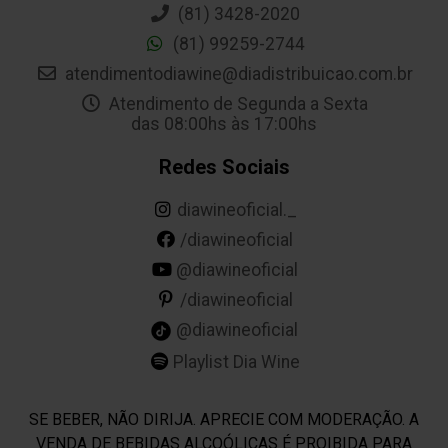
(81) 3428-2020
(81) 99259-2744
atendimentodiawine@diadistribuicao.com.br
Atendimento de Segunda a Sexta
das 08:00hs às 17:00hs
Redes Sociais
diawineoficial._
/diawineoficial
@diawineoficial
/diawineoficial
@diawineoficial
Playlist Dia Wine
SE BEBER, NÃO DIRIJA. APRECIE COM MODERAÇÃO. A
VENDA DE BEBIDAS ALCOÓLICAS É PROIBIDA PARA