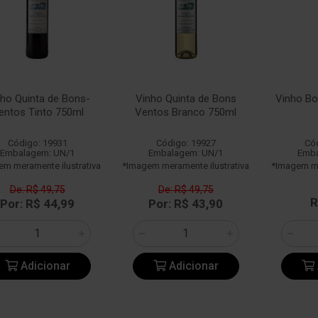
ho Quinta de Bons-
Vinho Quinta de Bons
Vinho Bo
entos Tinto 750ml
Ventos Branco 750ml
Código: 19931
Código: 19927
Có
Embalagem: UN/1
Embalagem: UN/1
Emba
em meramente ilustrativa
*Imagem meramente ilustrativa
*Imagem me
De: R$ 49,75
De: R$ 49,75
R
Por: R$ 44,99
Por: R$ 43,90
Adicionar
Adicionar