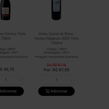
ns Ventos Tinto
Vinho Quinta de Bons-
750ml
Ventos Magnum 2020 Tinto
1500ml
digo: 28341
Código: 19929
lagem: UN/1
Embalagem: UN/1
ramente ilustrativa
*Imagem meramente ilustrativa
De: R$ 91,16
$ 49,75
Por: R$ 87,90
Adicionar
Adicionar