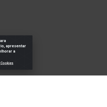
para
io, apresentar
elhorar a
 Cookies