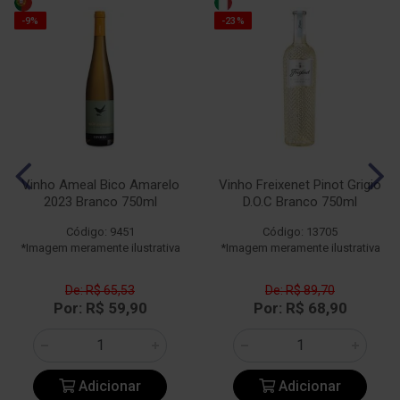
-9%
-23%
Vinho Ameal Bico Amarelo
Vinho Freixenet Pinot Grigio
2023 Branco 750ml
D.O.C Branco 750ml
Código: 9451
Código: 13705
*Imagem meramente ilustrativa
*Imagem meramente ilustrativa
De: R$ 65,53
De: R$ 89,70
Por: R$ 59,90
Por: R$ 68,90
Adicionar
Adicionar