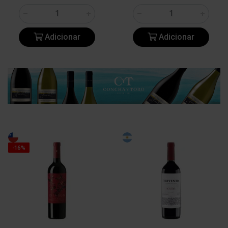
Adicionar
Adicionar
-16%