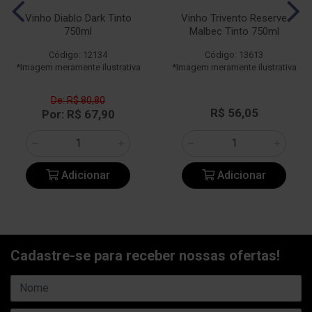
Vinho Diablo Dark Tinto
Vinho Trivento Reserve
750ml
Malbec Tinto 750ml
Código: 12134
Código: 13613
*Imagem meramente ilustrativa
*Imagem meramente ilustrativa
De: R$ 80,80
R$ 56,05
Por: R$ 67,90
Adicionar
Adicionar
Cadastre-se para receber nossas ofertas!