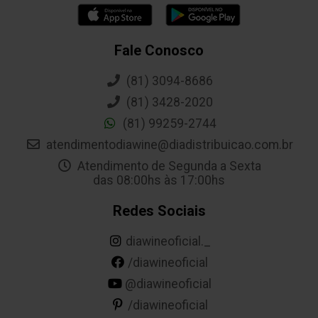
Fale Conosco
(81) 3094-8686
(81) 3428-2020
(81) 99259-2744
atendimentodiawine@diadistribuicao.com.br
Atendimento de Segunda a Sexta
das 08:00hs às 17:00hs
Redes Sociais
diawineoficial._
/diawineoficial
@diawineoficial
/diawineoficial