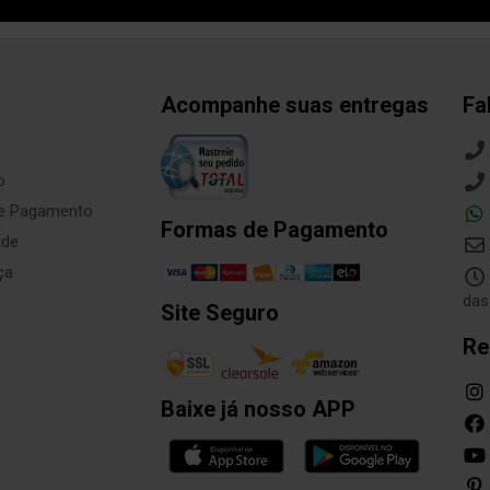
Acompanhe suas entregas
Fa
o
de Pagamento
Formas de Pagamento
ade
ça
das
Site Seguro
Re
Baixe já nosso APP