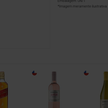
Embalagem: UN/1
*Imagem meramente ilustrativa