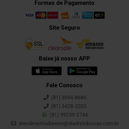
Formas de Pagamento
Site Seguro
Baixe já nosso APP
Fale Conosco
(81) 3094-8686
(81) 3428-2020
(81) 99259-2744
atendimentodiawine@diadistribuicao.com.br