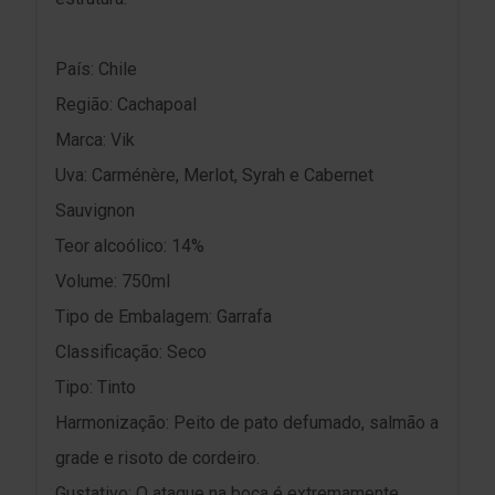
País: Chile
Região: Cachapoal
Marca: Vik
Uva: Carménère, Merlot, Syrah e Cabernet
Sauvignon
Teor alcoólico: 14%
Volume: 750ml
Tipo de Embalagem: Garrafa
Classificação: Seco
Tipo: Tinto
Harmonização: Peito de pato defumado, salmão a
grade e risoto de cordeiro.
Gustativo: O ataque na boca é extremamente