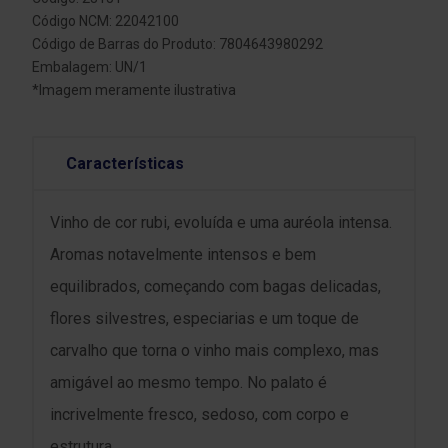
Código NCM: 22042100
Código de Barras do Produto: 7804643980292
Embalagem: UN/1
*Imagem meramente ilustrativa
Características
Vinho de cor rubi, evoluída e uma auréola intensa.
Aromas notavelmente intensos e bem
equilibrados, começando com bagas delicadas,
flores silvestres, especiarias e um toque de
carvalho que torna o vinho mais complexo, mas
amigável ao mesmo tempo. No palato é
incrivelmente fresco, sedoso, com corpo e
estrutura.