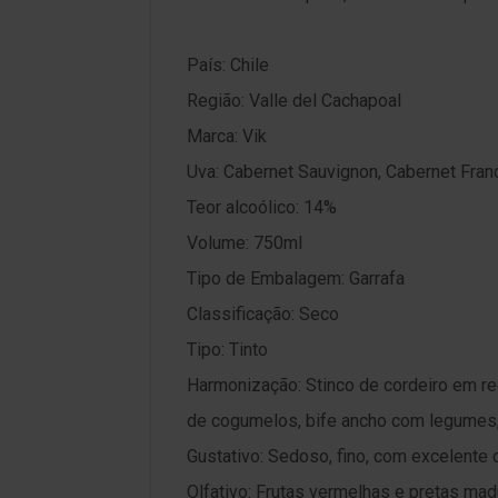
País: Chile
Região: Valle del Cachapoal
Marca: Vik
Uva: Cabernet Sauvignon, Cabernet Fra
Teor alcoólico: 14%
Volume: 750ml
Tipo de Embalagem: Garrafa
Classificação: Seco
Tipo: Tinto
Harmonização: Stinco de cordeiro em re
de cogumelos, bife ancho com legumes,
Gustativo: Sedoso, fino, com excelente 
Olfativo: Frutas vermelhas e pretas mad