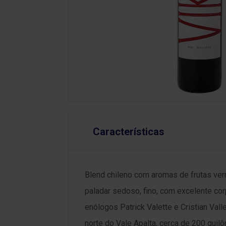
Características
Blend chileno com aromas de frutas ver
paladar sedoso, fino, com excelente co
enólogos Patrick Valette e Cristian Val
norte do Vale Apalta, cerca de 200 quil