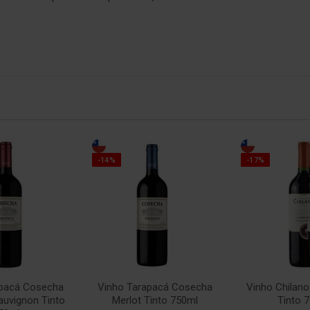
-14%
-17%
apacá Cosecha
Vinho Tarapacá Cosecha
Vinho Chilan
auvignon Tinto
Merlot Tinto 750ml
Tinto 