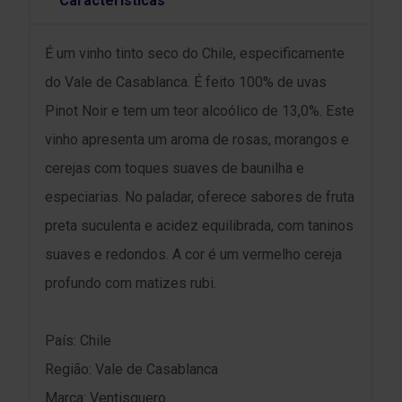
Características
É um vinho tinto seco do Chile, especificamente
do Vale de Casablanca. É feito 100% de uvas
Pinot Noir e tem um teor alcoólico de 13,0%. Este
vinho apresenta um aroma de rosas, morangos e
cerejas com toques suaves de baunilha e
especiarias. No paladar, oferece sabores de fruta
preta suculenta e acidez equilibrada, com taninos
suaves e redondos. A cor é um vermelho cereja
profundo com matizes rubi.
País: Chile
Região: Vale de Casablanca
Marca: Ventisquero