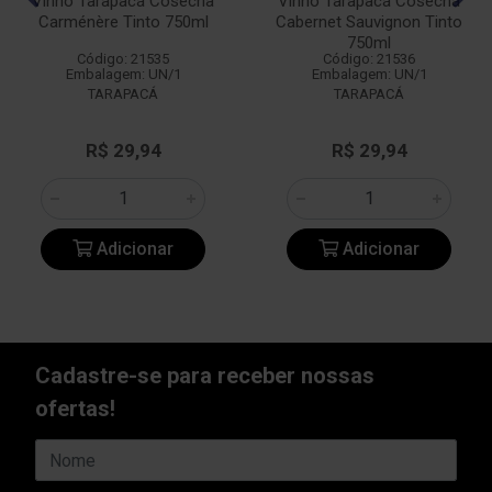
Vinho Tarapacá Cosecha
Vinho Tarapacá Cosecha
Carménère Tinto 750ml
Cabernet Sauvignon Tinto
750ml
Código: 21535
Código: 21536
Embalagem: UN/1
Embalagem: UN/1
TARAPACÁ
TARAPACÁ
R$ 29,94
R$ 29,94
Adicionar
Adicionar
Cadastre-se para receber nossas
ofertas!