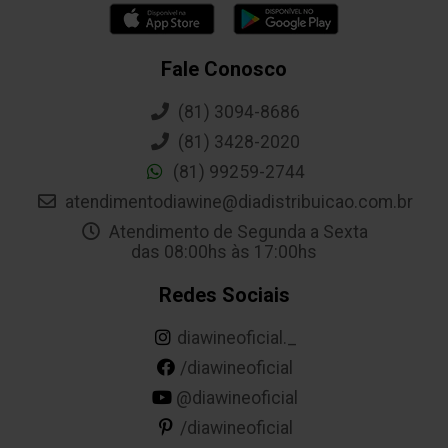
Fale Conosco
(81) 3094-8686
(81) 3428-2020
(81) 99259-2744
atendimentodiawine@diadistribuicao.com.br
Atendimento de Segunda a Sexta
das 08:00hs às 17:00hs
Redes Sociais
diawineoficial._
/diawineoficial
@diawineoficial
/diawineoficial