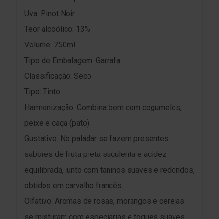
Uva: Pinot Noir
Teor alcoólico: 13%
Volume: 750ml
Tipo de Embalagem: Garrafa
Classificação: Seco
Tipo: Tinto
Harmonização: Combina bem com cogumelos,
peixe e caça (pato).
Gustativo: No paladar se fazem presentes
sabores de fruta preta suculenta e acidez
equilibrada, junto com taninos suaves e redondos,
obtidos em carvalho francês.
Olfativo: Aromas de rosas, morangos e cerejas
se misturam com especiarias e toques suaves