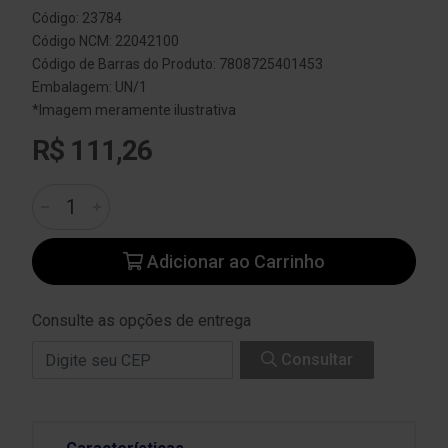
Código: 23784
Código NCM: 22042100
Código de Barras do Produto: 7808725401453
Embalagem: UN/1
*Imagem meramente ilustrativa
R$ 111,26
Adicionar ao Carrinho
Consulte as opções de entrega
Consultar