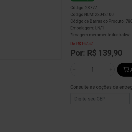
Código: 23777
Código NCM: 22042100
Código de Barras do Produto: 7
Embalagem: UN/1
*Imagem meramente ilustrativa
De: R$ 162,52
Por: R$ 139,90
A
Consulte as opções de entre