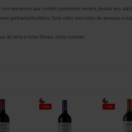
com alimentos que contêm pimentões verdes, devido aos sabo
rnes grelhadasGustativo: Este vinho tem notas de ameixas e es
ue de terra e notas florais, como violetas.
-14%
-17%