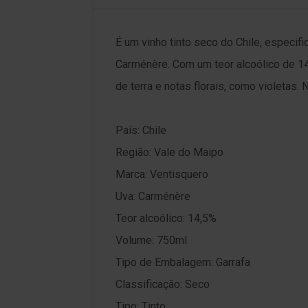
É um vinho tinto seco do Chile, especif
Carménère. Com um teor alcoólico de 14
de terra e notas florais, como violetas
País: Chile
Região: Vale do Maipo
Marca: Ventisquero
Uva: Carménère
Teor alcoólico: 14,5%
Volume: 750ml
Tipo de Embalagem: Garrafa
Classificação: Seco
Tipo: Tinto