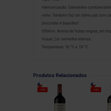
Harmonização: Carménère combina bem 
vinho. Também faz um ótimo par com ca
chocolate e baunilha1.
Olfativo: Aroma de frutas negras, um toq
Visual: Cor vermelha intensa.
Temperatura: 16 °C e 18 °C
Produtos Relacionados
-14%
-14%