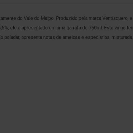
icamente do Vale do Maipo. Produzido pela marca Ventisquero, est
,5%, ele é apresentado em uma garrafa de 750ml. Este vinho te
. No paladar, apresenta notas de ameixas e especiarias, misturad