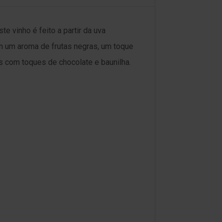
e vinho é feito a partir da uva
m um aroma de frutas negras, um toque
as com toques de chocolate e baunilha.