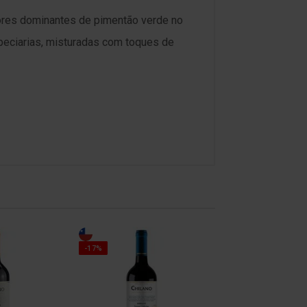
res dominantes de pimentão verde no
peciarias, misturadas com toques de
-17%
-17%