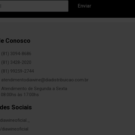
le Conosco
(81) 3094-8686
(81) 3428-2020
(81) 99259-2744
atendimentodiawine@diadistribuicao.com.br
Atendimento de Segunda a Sexta
 08:00hs às 17:00hs
des Sociais
diawineoficial._
/diawineoficial