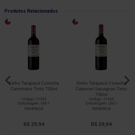
Produtos Relacionados
Vinho Tarapacá Cosecha
Vinho Tarapacá Cosecha
Carménère Tinto 750ml
Cabernet Sauvignon Tinto
750ml
Código: 21535
Código: 21536
Embalagem: UN/1
Embalagem: UN/1
TARAPACÁ
TARAPACÁ
R$ 29,94
R$ 29,94