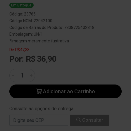
Em Estoque
Código: 23765
Código NCM: 22042100
Código de Barras do Produto: 7808725402818
Embalagem: UN/1
*Imagem meramente ilustrativa
De: R$ 47,33
Por: R$ 36,90
Adicionar ao Carrinho
Consulte as opções de entrega
Consultar