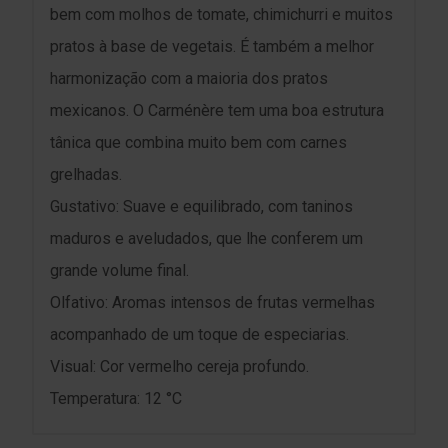
bem com molhos de tomate, chimichurri e muitos
pratos à base de vegetais. É também a melhor
harmonização com a maioria dos pratos
mexicanos. O Carménère tem uma boa estrutura
tânica que combina muito bem com carnes
grelhadas.
Gustativo: Suave e equilibrado, com taninos
maduros e aveludados, que lhe conferem um
grande volume final.
Olfativo: Aromas intensos de frutas vermelhas
acompanhado de um toque de especiarias.
Visual: Cor vermelho cereja profundo.
Temperatura: 12 °C