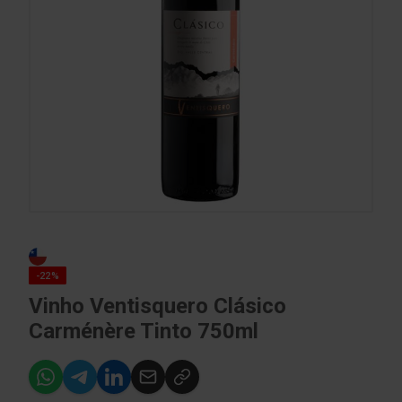
-22%
Vinho Ventisquero Clásico
Carménère Tinto 750ml