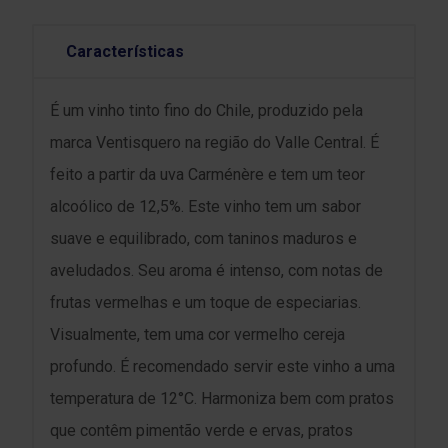
Características
É um vinho tinto fino do Chile, produzido pela
marca Ventisquero na região do Valle Central. É
feito a partir da uva Carménère e tem um teor
alcoólico de 12,5%. Este vinho tem um sabor
suave e equilibrado, com taninos maduros e
aveludados. Seu aroma é intenso, com notas de
frutas vermelhas e um toque de especiarias.
Visualmente, tem uma cor vermelho cereja
profundo. É recomendado servir este vinho a uma
temperatura de 12°C. Harmoniza bem com pratos
que contêm pimentão verde e ervas, pratos