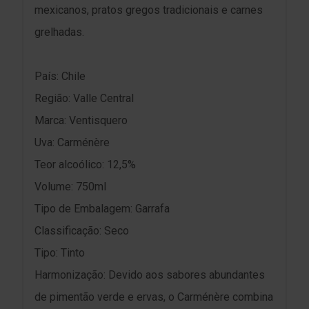
mexicanos, pratos gregos tradicionais e carnes
grelhadas.
País: Chile
Região: Valle Central
Marca: Ventisquero
Uva: Carménère
Teor alcoólico: 12,5%
Volume: 750ml
Tipo de Embalagem: Garrafa
Classificação: Seco
Tipo: Tinto
Harmonização: Devido aos sabores abundantes
de pimentão verde e ervas, o Carménère combina