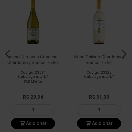
Vinho Tarapacá Cosecha
Vinho Chilano Chardonnay
Chardonnay Branco 750ml
Branco 750ml
Código: 21534
Código: 23328
Embalagem: UN/1
Embalagem: UN/1
TARAPACÁ
R$ 29,94
R$ 31,30
Adicionar
Adicionar