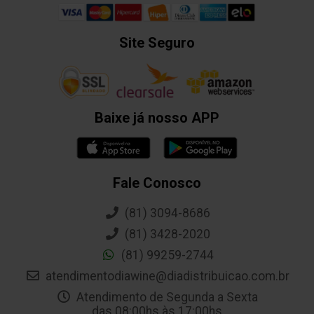
Site Seguro
Baixe já nosso APP
Fale Conosco
(81) 3094-8686
(81) 3428-2020
(81) 99259-2744
atendimentodiawine@diadistribuicao.com.br
Atendimento de Segunda a Sexta
das 08:00hs às 17:00hs