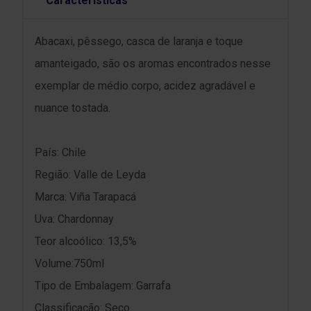
Características
Abacaxi, pêssego, casca de laranja e toque
amanteigado, são os aromas encontrados nesse
exemplar de médio corpo, acidez agradável e
nuance tostada.
País: Chile
Região: Valle de Leyda
Marca: Viña Tarapacá
Uva: Chardonnay
Teor alcoólico: 13,5%
Volume:750ml
Tipo de Embalagem: Garrafa
Classificação: Seco