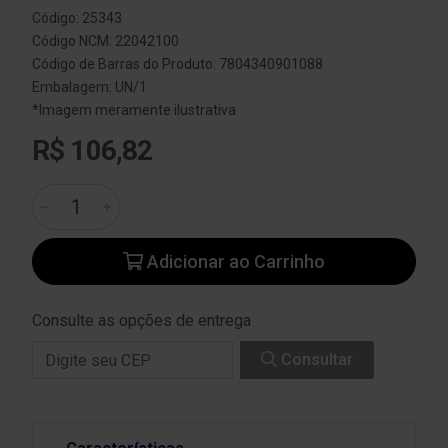
Código: 25343
Código NCM: 22042100
Código de Barras do Produto: 7804340901088
Embalagem: UN/1
*Imagem meramente ilustrativa
R$ 106,82
Adicionar ao Carrinho
Consulte as opções de entrega
Consultar