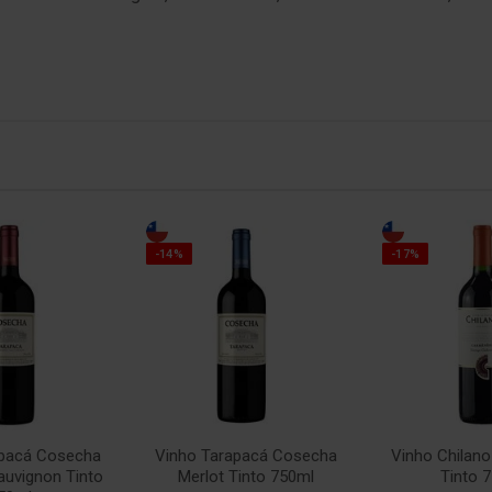
-14%
-17%
apacá Cosecha
Vinho Tarapacá Cosecha
Vinho Chilan
auvignon Tinto
Merlot Tinto 750ml
Tinto 