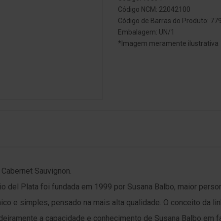
Código NCM: 22042100
Código de Barras do Produto: 7
Embalagem: UN/1
*Imagem meramente ilustrativa
 Cabernet Sauvignon.
io del Plata foi fundada em 1999 por Susana Balbo, maior person
ico e simples, pensado na mais alta qualidade. O conceito da li
adeiramente a capacidade e conhecimento de Susana Balbo em f