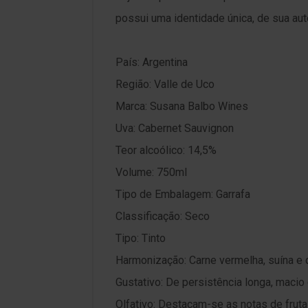
possui uma identidade única, de sua auto
País: Argentina
Região: Valle de Uco
Marca: Susana Balbo Wines
Uva: Cabernet Sauvignon
Teor alcoólico: 14,5%
Volume: 750ml
Tipo de Embalagem: Garrafa
Classificação: Seco
Tipo: Tinto
Harmonização: Carne vermelha, suína e q
Gustativo: De persistência longa, macio
Olfativo: Destacam-se as notas de frut