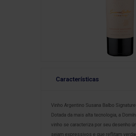
Características
Vinho Argentino Susana Balbo Signature
Dotada da mais alta tecnologia, a Domín
vinho se caracteriza por seu desenho ún
sejam expressivos e que reflitam verd