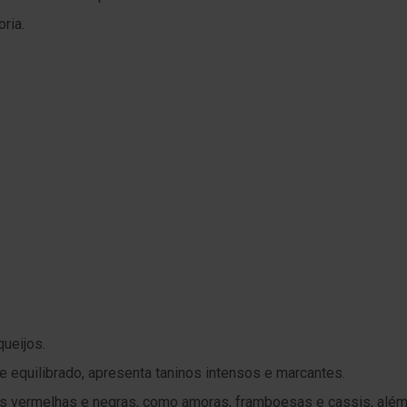
ria.
ueijos.
 e equilibrado, apresenta taninos intensos e marcantes.
as vermelhas e negras, como amoras, framboesas e cassis, além