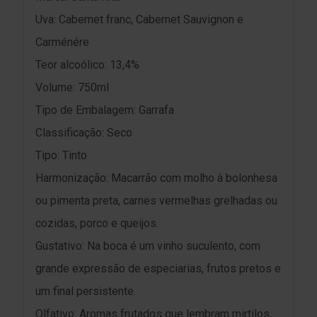
Uva: Cabernet franc, Cabernet Sauvignon e
Carménére
Teor alcoólico: 13,4%
Volume: 750ml
Tipo de Embalagem: Garrafa
Classificação: Seco
Tipo: Tinto
Harmonização: Macarrão com molho à bolonhesa
ou pimenta preta, carnes vermelhas grelhadas ou
cozidas, porco e queijos.
Gustativo: Na boca é um vinho suculento, com
grande expressão de especiarias, frutos pretos e
um final persistente.
Olfativo: Aromas frutados que lembram mirtilos,