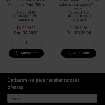
Vinho Tarapacá Cosecha
Vinho Tarapacá Cosecha
Carménère Tinto 750ml
Cabernet Sauvignon Tinto
750ml
Código: 21535
Código: 21536
Embalagem: UN/1
Embalagem: UN/1
TARAPACÁ
TARAPACÁ
De: R$ 29,94
De: R$ 29,94
Por: R$ 25,90
Por: R$ 25,90
Adicionar
Adicionar
Cadastre-se para receber nossas
ofertas!