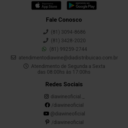
Fale Conosco
(81) 3094-8686
(81) 3428-2020
(81) 99259-2744
atendimentodiawine@diadistribuicao.com.br
Atendimento de Segunda a Sexta
das 08:00hs às 17:00hs
Redes Sociais
diawineoficial._
/diawineoficial
@diawineoficial
/diawineoficial