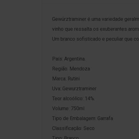
Gewürztraminer é uma variedade geralme
vinho que ressalta os exuberantes aroma
Um branco sofisticado e peculiar que 
País: Argentina.
Região: Mendoza
Marca: Rutini
Uva: Gewurztraminer
Teor alcoólico: 14%.
Volume: 750ml
Tipo de Embalagem: Garrafa
Classificação: Seco
Tipo: Branco