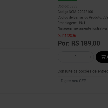
Código: 5833
Código NCM: 22042100
Código de Barras do Produto: 7
Embalagem: UN/1
*Imagem meramente ilustrativa
De: R$ 223,36
Por: R$ 189,00
A
Consulte as opções de entre