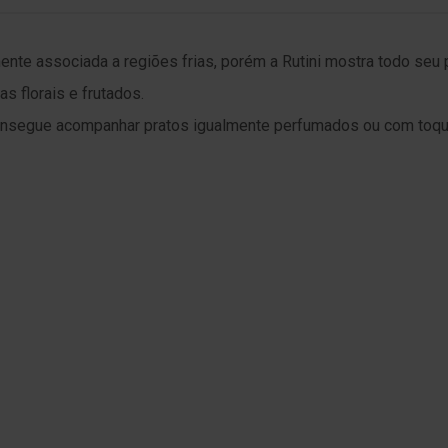
nte associada a regiões frias, porém a Rutini mostra todo seu
s florais e frutados.
consegue acompanhar pratos igualmente perfumados ou com toqu