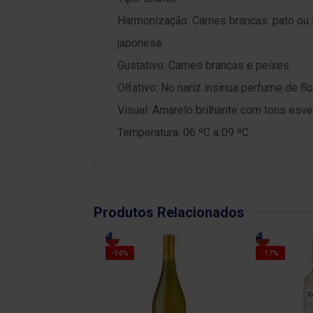
Harmonização: Carnes brancas: pato ou
japonesa.
Gustativo: Carnes brancas e peixes.
Olfativo: No nariz insinua perfume de flor
Visual: Amarelo brilhante com tons esve
Temperatura: 06 ºC a 09 ºC
Produtos Relacionados
-14%
-17%