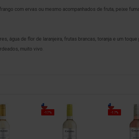
 frango com ervas ou mesmo acompanhados de fruta, peixe fumad
es, água de flor de laranjeira, frutas brancas, toranja e um toque 
rdeados, muito vivo.
-17%
-17%