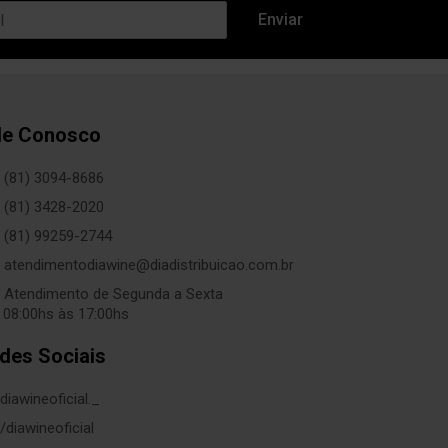
le Conosco
(81) 3094-8686
(81) 3428-2020
(81) 99259-2744
atendimentodiawine@diadistribuicao.com.br
Atendimento de Segunda a Sexta
 08:00hs às 17:00hs
des Sociais
diawineoficial._
/diawineoficial