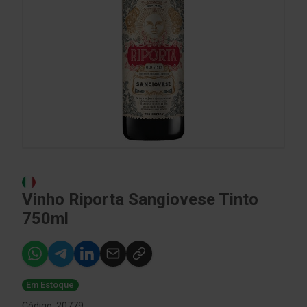
Vinho Riporta Sangiovese Tinto
750ml
Em Estoque
Código: 20779