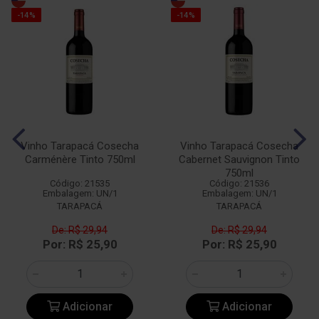
-14%
-14%
Vinho Tarapacá Cosecha
Vinho Tarapacá Cosecha
Carménère Tinto 750ml
Cabernet Sauvignon Tinto
750ml
Código: 21535
Código: 21536
Embalagem: UN/1
Embalagem: UN/1
TARAPACÁ
TARAPACÁ
De: R$ 29,94
De: R$ 29,94
Por: R$ 25,90
Por: R$ 25,90
Adicionar
Adicionar