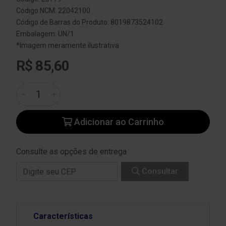
Código NCM: 22042100
Código de Barras do Produto: 8019873524102
Embalagem: UN/1
*Imagem meramente ilustrativa
R$ 85,60
Adicionar ao Carrinho
Consulte as opções de entrega
Consultar
Características