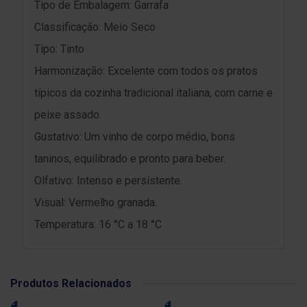
Tipo de Embalagem: Garrafa
Classificação: Meio Seco
Tipo: Tinto
Harmonização: Excelente com todos os pratos
típicos da cozinha tradicional italiana, com carne e
peixe assado.
Gustativo: Um vinho de corpo médio, bons
taninos, equilibrado e pronto para beber.
Olfativo: Intenso e persistente.
Visual: Vermelho granada.
Temperatura: 16 °C a 18 °C
Produtos Relacionados