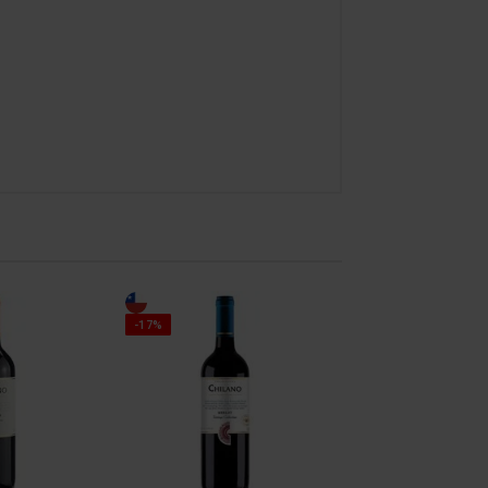
-17%
-17%