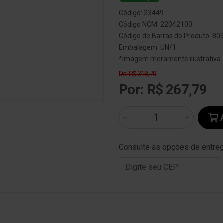
Código: 23449
Código NCM: 22042100
Código de Barras do Produto: 8
Embalagem: UN/1
*Imagem meramente ilustrativa
De: R$ 318,79
Por: R$ 267,79
A
Consulte as opções de entre