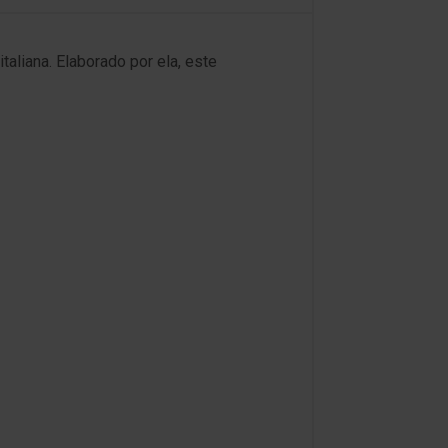
taliana. Elaborado por ela, este