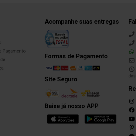
Acompanhe suas entregas
Fa
o
de Pagamento
Formas de Pagamento
ade
ça
das
Site Seguro
Re
Baixe já nosso APP