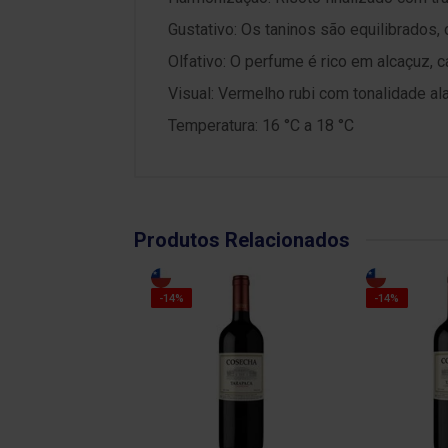
Gustativo: Os taninos são equilibrados, o
Olfativo: O perfume é rico em alcaçuz, c
Visual: Vermelho rubi com tonalidade ala
Temperatura: 16 °C a 18 °C
Produtos Relacionados
-14%
-14%