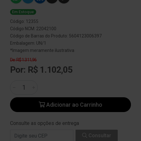
Em Estoque
Código: 12355
Código NCM: 22042100
Código de Barras do Produto: 5604123006397
Embalagem: UN/1
*Imagem meramente ilustrativa
De: R$ 1.311,96
Por: R$ 1.102,05
Adicionar ao Carrinho
Consulte as opções de entrega
Consultar