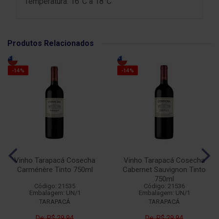
Temperatura: 16°C a 18°C
Produtos Relacionados
-14%
-14%
Vinho Tarapacá Cosecha
Vinho Tarapacá Cosecha
Carménère Tinto 750ml
Cabernet Sauvignon Tinto
750ml
Código: 21535
Código: 21536
Embalagem: UN/1
Embalagem: UN/1
TARAPACÁ
TARAPACÁ
De: R$ 29,94
De: R$ 29,94