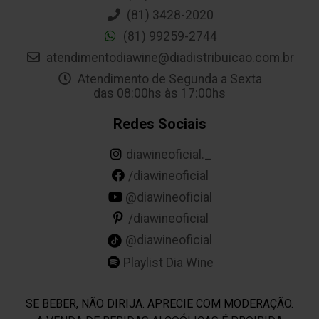
(81) 3428-2020
(81) 99259-2744
atendimentodiawine@diadistribuicao.com.br
Atendimento de Segunda a Sexta
das 08:00hs às 17:00hs
Redes Sociais
diawineoficial._
/diawineoficial
@diawineoficial
/diawineoficial
@diawineoficial
Playlist Dia Wine
SE BEBER, NÃO DIRIJA. APRECIE COM MODERAÇÃO.