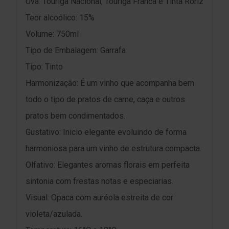
Uva: Touriga Nacional, Touriga Franca e Tinta Roriz
Teor alcoólico: 15%
Volume: 750ml
Tipo de Embalagem: Garrafa
Tipo: Tinto
Harmonização: É um vinho que acompanha bem
todo o tipo de pratos de carne, caça e outros
pratos bem condimentados.
Gustativo: Inicio elegante evoluindo de forma
harmoniosa para um vinho de estrutura compacta.
Olfativo: Elegantes aromas florais em perfeita
sintonia com frestas notas e especiarias.
Visual: Opaca com auréola estreita de cor
violeta/azulada.