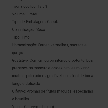
Teor alcoólico: 13,5%
Volume: 375ml
Tipo de Embalagem: Garrafa
Classificação: Seco
Tipo: Tinto
Harmonização: Carnes vermelhas, massas e
queijos.
Gustativo: Com um corpo intenso e potente, boa
presença da madeira e acidez alta, é um vinho
muito equilibrado e agradável, com final de boca
longo e delicado.
Olfativo: Aromas de frutas maduras, especiarias
e baunilha.
Visual: Cor vermelho rubi.