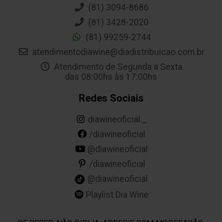
(81) 3094-8686
(81) 3428-2020
(81) 99259-2744
atendimentodiawine@diadistribuicao.com.br
Atendimento de Segunda a Sexta
das 08:00hs às 17:00hs
Redes Sociais
diawineoficial._
/diawineoficial
@diawineoficial
/diawineoficial
@diawineoficial
Playlist Dia Wine