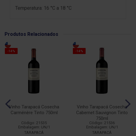
Temperatura: 16 °C a 18 °C
Produtos Relacionados
-14%
-14%
Vinho Tarapacá Cosecha
Vinho Tarapacá Cosecha
Carménère Tinto 750ml
Cabernet Sauvignon Tinto
750ml
Código: 21535
Código: 21536
Embalagem: UN/1
Embalagem: UN/1
TARAPACÁ
TARAPACÁ