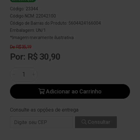
Código: 23344
Código NCM: 22042100
Código de Barras do Produto: 5604424166004
Embalagem: UN/1
*Imagem meramente ilustrativa
De: R$ 35,19
Por: R$ 30,90
Adicionar ao Carrinho
Consulte as opções de entrega
Consultar