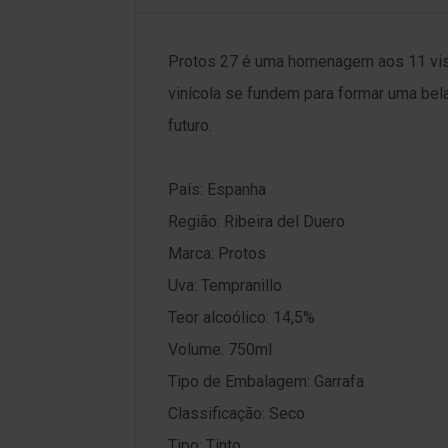
Protos 27 é uma homenagem aos 11 visi
vinícola se fundem para formar uma bel
futuro.
País: Espanha
Região: Ribeira del Duero
Marca: Protos
Uva: Tempranillo
Teor alcoólico: 14,5%
Volume: 750ml
Tipo de Embalagem: Garrafa
Classificação: Seco
Tipo: Tinto