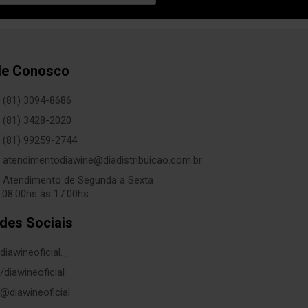
le Conosco
(81) 3094-8686
(81) 3428-2020
(81) 99259-2744
atendimentodiawine@diadistribuicao.com.br
Atendimento de Segunda a Sexta
 08:00hs às 17:00hs
des Sociais
diawineoficial._
/diawineoficial
@diawineoficial