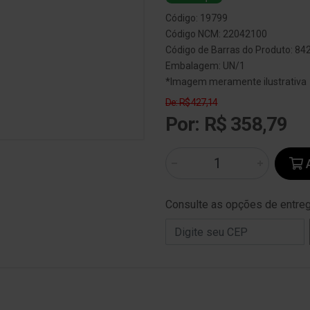
Código: 19799
Código NCM: 22042100
Código de Barras do Produto: 8
Embalagem: UN/1
*Imagem meramente ilustrativa
De: R$ 427,14
Por: R$ 358,79
A
Consulte as opções de entre