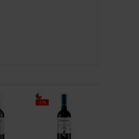
-17%
-17%