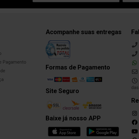
Acompanhe suas entregas
Fa
o
de Pagamento
Formas de Pagamento
ade
ça
das
Site Seguro
Re
Baixe já nosso APP