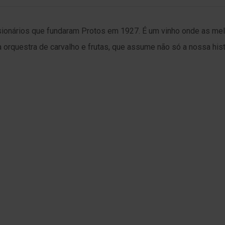
onários que fundaram Protos em 1927. É um vinho onde as melh
a orquestra de carvalho e frutas, que assume não só a nossa his