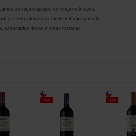
arnes de caça e queijos de longa maturação.
ondos e bem integrados. Final muito persistente.
s, especiarias doces e notas tostadas.
-14%
-17%