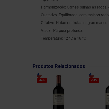
Harmonização: Carnes suínas assadas, c
Gustativo: Equilibrado, com taninos red
Olfativo: Notas de frutas negras madura
Visual: Púrpura profunda.
Temperatura: 12 °C a 18 °C
Produtos Relacionados
-14%
-14%