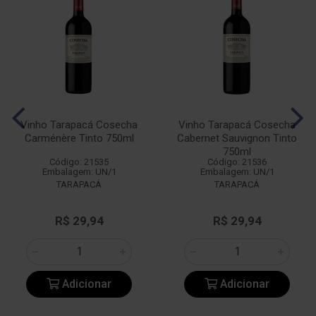
Vinho Tarapacá Cosecha
Vinho Tarapacá Cosecha
Carménère Tinto 750ml
Cabernet Sauvignon Tinto
750ml
Código: 21535
Código: 21536
Embalagem: UN/1
Embalagem: UN/1
TARAPACÁ
TARAPACÁ
R$ 29,94
R$ 29,94
Adicionar
Adicionar