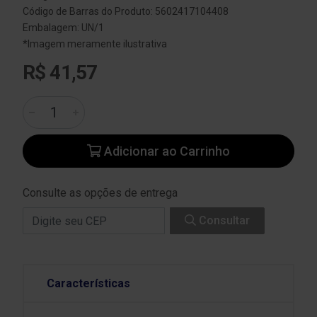
Código de Barras do Produto: 5602417104408
Embalagem: UN/1
*Imagem meramente ilustrativa
R$ 41,57
Adicionar ao Carrinho
Consulte as opções de entrega
Consultar
Características