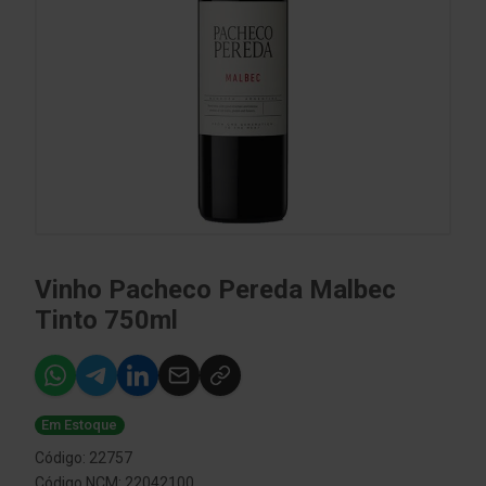
Vinho Pacheco Pereda Malbec
Tinto 750ml
Em Estoque
Código: 22757
Código NCM: 22042100