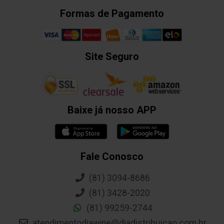
Formas de Pagamento
Site Seguro
Baixe já nosso APP
Fale Conosco
(81) 3094-8686
(81) 3428-2020
(81) 99259-2744
atendimentodiawine@diadistribuicao.com.br