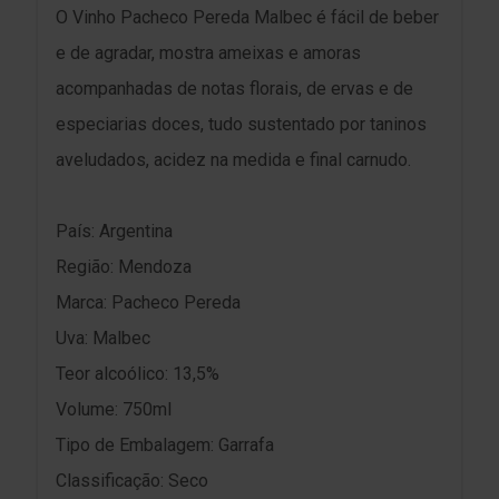
O Vinho Pacheco Pereda Malbec é fácil de beber
e de agradar, mostra ameixas e amoras
acompanhadas de notas florais, de ervas e de
especiarias doces, tudo sustentado por taninos
aveludados, acidez na medida e final carnudo.
País: Argentina
Região: Mendoza
Marca: Pacheco Pereda
Uva: Malbec
Teor alcoólico: 13,5%
Volume: 750ml
Tipo de Embalagem: Garrafa
Classificação: Seco