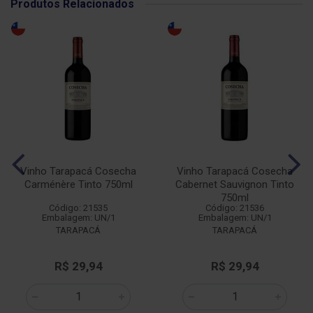
Produtos Relacionados
Vinho Tarapacá Cosecha
Vinho Tarapacá Cosecha
Carménère Tinto 750ml
Cabernet Sauvignon Tinto
750ml
Código: 21535
Código: 21536
Embalagem: UN/1
Embalagem: UN/1
TARAPACÁ
TARAPACÁ
R$ 29,94
R$ 29,94