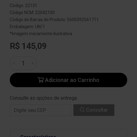
Código: 22131
Código NCM: 22042100
Código de Barras do Produto: 5600392561711
Embalagem: UN/1
*Imagem meramente ilustrativa
R$ 145,09
Adicionar ao Carrinho
Consulte as opções de entrega
Consultar