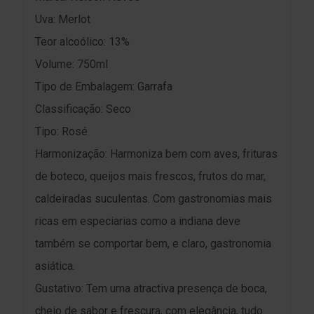
Uva: Merlot
Teor alcoólico: 13%
Volume: 750ml
Tipo de Embalagem: Garrafa
Classificação: Seco
Tipo: Rosé
Harmonização: Harmoniza bem com aves, frituras
de boteco, queijos mais frescos, frutos do mar,
caldeiradas suculentas. Com gastronomias mais
ricas em especiarias como a indiana deve
também se comportar bem, e claro, gastronomia
asiática.
Gustativo: Tem uma atractiva presença de boca,
cheio de sabor e frescura, com elegância, tudo