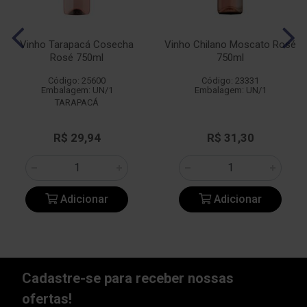
Vinho Tarapacá Cosecha
Vinho Chilano Moscato Rosé
Rosé 750ml
750ml
Código: 25600
Código: 23331
Embalagem: UN/1
Embalagem: UN/1
TARAPACÁ
R$ 29,94
R$ 31,30
Adicionar
Adicionar
Cadastre-se para receber nossas
ofertas!