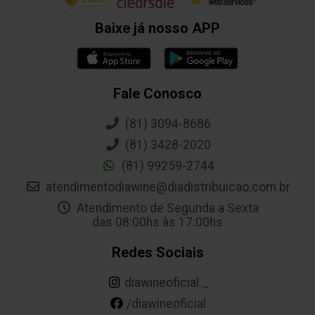
Baixe já nosso APP
Fale Conosco
(81) 3094-8686
(81) 3428-2020
(81) 99259-2744
atendimentodiawine@diadistribuicao.com.br
Atendimento de Segunda a Sexta
das 08:00hs às 17:00hs
Redes Sociais
diawineoficial._
/diawineoficial