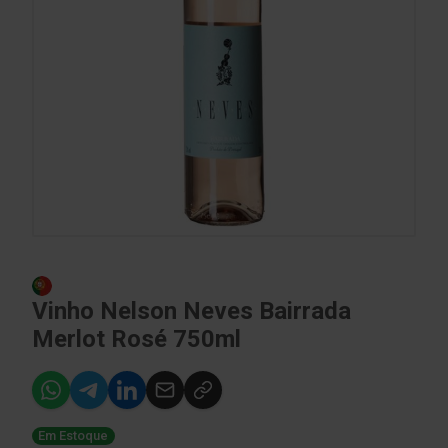
Vinho Nelson Neves Bairrada
Merlot Rosé 750ml
Em Estoque