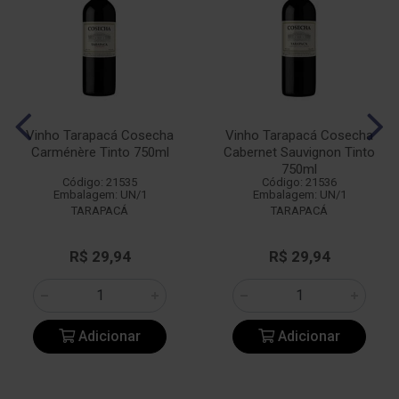
Vinho Tarapacá Cosecha
Vinho Tarapacá Cosecha
Carménère Tinto 750ml
Cabernet Sauvignon Tinto
750ml
Código: 21535
Código: 21536
Embalagem: UN/1
Embalagem: UN/1
TARAPACÁ
TARAPACÁ
R$ 29,94
R$ 29,94
Adicionar
Adicionar