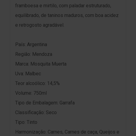
framboesa e mirtilo, com paladar estruturado,
equilibrado, de taninos maduros, com boa acidez
e retrogosto agradável.
País: Argentina
Região: Mendoza
Marca: Mosquita Muerta
Uva: Malbec
Teor alcoólico: 14,5%
Volume: 750ml
Tipo de Embalagem: Garrafa
Classificação: Seco
Tipo: Tinto
Harmonização: Carnes, Carnes de caça, Queijos e