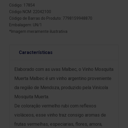
Código: 17854
Código NCM: 22042100
Código de Barras do Produto: 7798159948870
Embalagem: UN/1
*Imagem meramente ilustrativa
Características
Elaborado com as uvas Malbec, o Vinho Mosquita
Muerta Malbec é um vinho argentino proveniente
da região de Mendoza, produzido pela Vinícola
Mosquita Muerta.
De coloração vermelho rubi com reflexos
violáceos, esse vinho traz consigo aromas de
frutas vermelhas, especiarias, flores, amora,