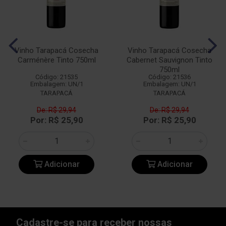
Vinho Tarapacá Cosecha
Vinho Tarapacá Cosecha
Carménère Tinto 750ml
Cabernet Sauvignon Tinto
750ml
Código: 21535
Código: 21536
Embalagem: UN/1
Embalagem: UN/1
TARAPACÁ
TARAPACÁ
De: R$ 29,94
De: R$ 29,94
Por: R$ 25,90
Por: R$ 25,90
Adicionar
Adicionar
Cadastre-se para receber nossas