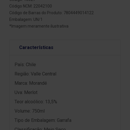
Código NCM: 22042100
Código de Barras do Produto: 7804449014122
Embalagem: UN/1
*Imagem meramente ilustrativa
Características
País: Chile
Região: Valle Central
Marca: Morandé
Uva: Merlot
Teor alcoólico: 13,5%
Volume: 750ml
Tipo de Embalagem: Garrafa
Classificação: Meio Seco