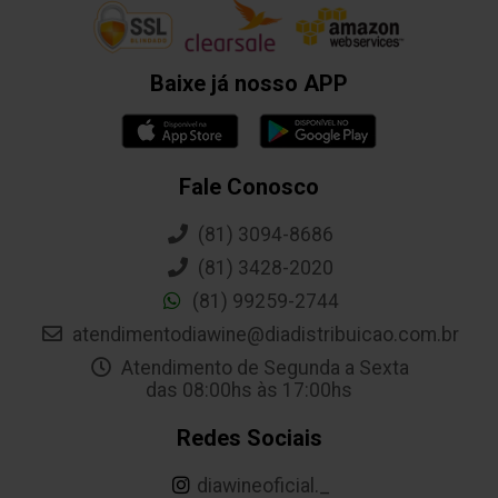
Baixe já nosso APP
Fale Conosco
(81) 3094-8686
(81) 3428-2020
(81) 99259-2744
atendimentodiawine@diadistribuicao.com.br
Atendimento de Segunda a Sexta
das 08:00hs às 17:00hs
Redes Sociais
diawineoficial._