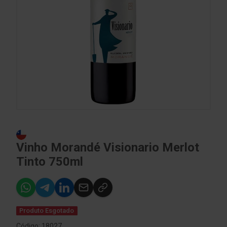
Vinho Morandé Visionario Merlot
Tinto 750ml
Produto Esgotado
Código: 18027