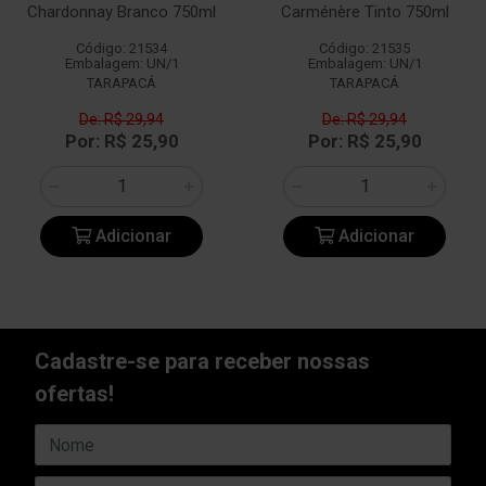
Chardonnay Branco 750ml
Carménère Tinto 750ml
Código: 21534
Código: 21535
Embalagem: UN/1
Embalagem: UN/1
TARAPACÁ
TARAPACÁ
De: R$ 29,94
De: R$ 29,94
Por: R$ 25,90
Por: R$ 25,90
Adicionar
Adicionar
Cadastre-se para receber nossas
ofertas!