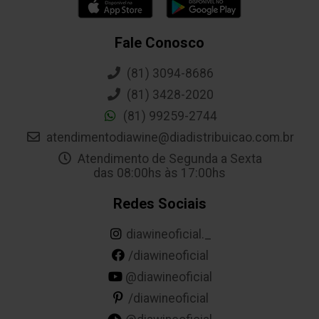
Fale Conosco
(81) 3094-8686
(81) 3428-2020
(81) 99259-2744
atendimentodiawine@diadistribuicao.com.br
Atendimento de Segunda a Sexta
das 08:00hs às 17:00hs
Redes Sociais
diawineoficial._
/diawineoficial
@diawineoficial
/diawineoficial