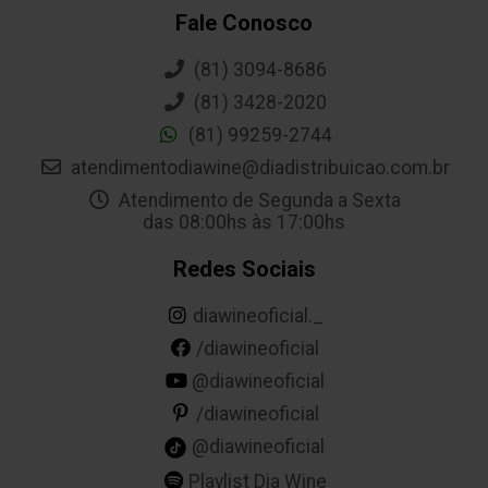
Fale Conosco
(81) 3094-8686
(81) 3428-2020
(81) 99259-2744
atendimentodiawine@diadistribuicao.com.br
Atendimento de Segunda a Sexta
das 08:00hs às 17:00hs
Redes Sociais
diawineoficial._
/diawineoficial
@diawineoficial
/diawineoficial
@diawineoficial
Playlist Dia Wine