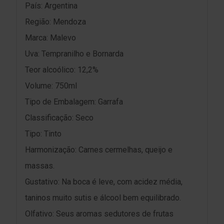
País: Argentina
Região: Mendoza
Marca: Malevo
Uva: Tempranilho e Bornarda
Teor alcoólico: 12,2%
Volume: 750ml
Tipo de Embalagem: Garrafa
Classificação: Seco
Tipo: Tinto
Harmonização: Carnes cermelhas, queijo e
massas.
Gustativo: Na boca é leve, com acidez média,
taninos muito sutis e álcool bem equilibrado.
Olfativo: Seus aromas sedutores de frutas