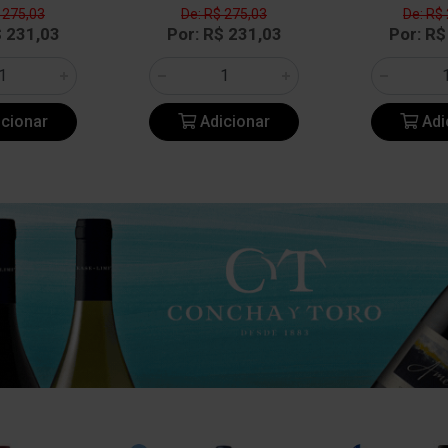
 275,03
De: R$ 275,03
De: R$
$ 231,03
Por: R$ 231,03
Por: R$
cionar
Adicionar
Adi