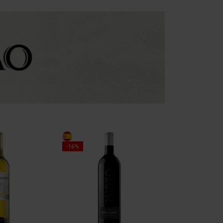
PROMOÇÃO
-16%