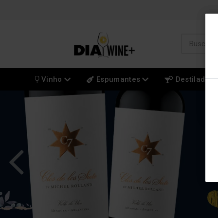
Vinho
Espumantes
Destilados