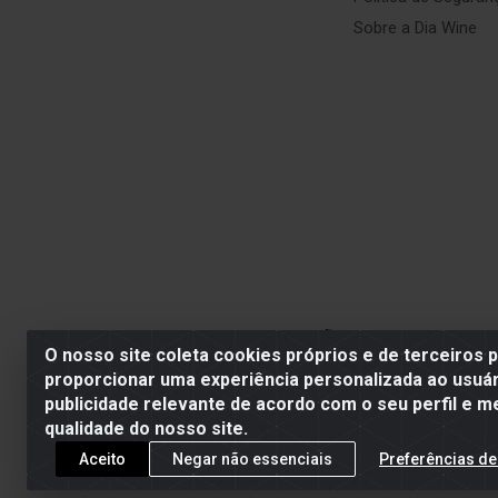
Sobre a Dia Wine
SE BEBER, NÃO DIRIJA. APRECI
O nosso site coleta cookies próprios e de terceiros 
proporcionar uma experiência personalizada ao usuár
publicidade relevante de acordo com o seu perfil e m
Dia Wine -
qualidade do nosso site.
Aceito
Negar não essenciais
Preferências de