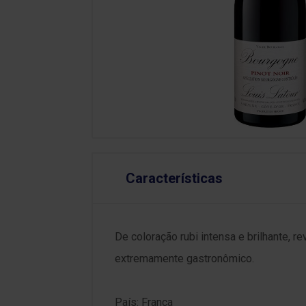
Características
De coloração rubi intensa e brilhante, r
extremamente gastronômico.
País: França