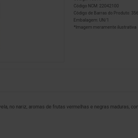
Código NCM: 22042100
Código de Barras do Produto: 3
Embalagem: UN/1
*Imagem meramente ilustrativa
evela, no nariz, aromas de frutas vermelhas e negras maduras, co