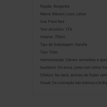
Região: Borgonha
Marca: Maison Louis Latour
Uva: Pinot Noir
Teor alcoólico: 13%
Volume: 750ml
Tipo de Embalagem: Garrafa
Tipo: Tinto
Harmonização: Carnes vermelhas e quei
Gustativo: Em boca, conta com ótimo fr
Olfativo: No nariz, aromas de frutas ve
Visual: De coloração rubi intensa e brilh