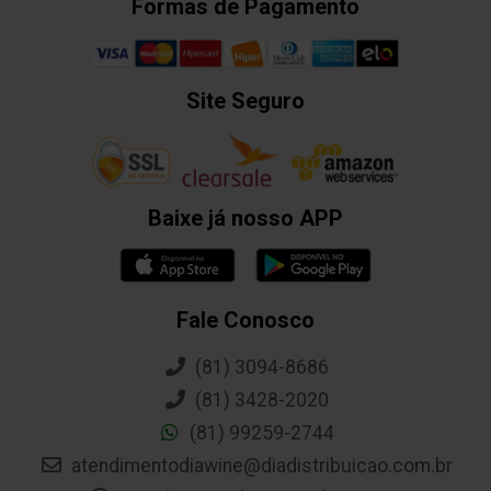
Formas de Pagamento
Site Seguro
Baixe já nosso APP
Fale Conosco
(81) 3094-8686
(81) 3428-2020
(81) 99259-2744
atendimentodiawine@diadistribuicao.com.br