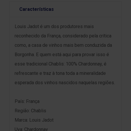
Características
Louis Jadot é um dos produtores mais
reconhecido da França, considerado pela crítica
como, a casa de vinhos mais bem conduzida da
Borgonha. E quem está aqui para provar isso é
esse tradicional Chablis: 100% Chardonnay, é
refrescante e traz à tona toda a mineralidade
esperada dos vinhos nascidos naquelas regiões.
País: França
Região: Chablis
Marca: Louis Jadot
Uva: Chardonnay