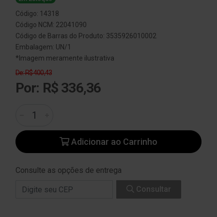
Código: 14318
Código NCM: 22041090
Código de Barras do Produto: 3535926010002
Embalagem: UN/1
*Imagem meramente ilustrativa
De: R$ 400,43
Por: R$ 336,36
Adicionar ao Carrinho
Consulte as opções de entrega
Consultar