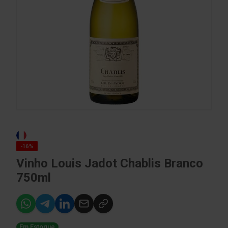
-16%
Vinho Louis Jadot Chablis Branco
750ml
Em Estoque