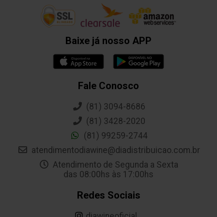
Baixe já nosso APP
Fale Conosco
(81) 3094-8686
(81) 3428-2020
(81) 99259-2744
atendimentodiawine@diadistribuicao.com.br
Atendimento de Segunda a Sexta
das 08:00hs às 17:00hs
Redes Sociais
diawineoficial._