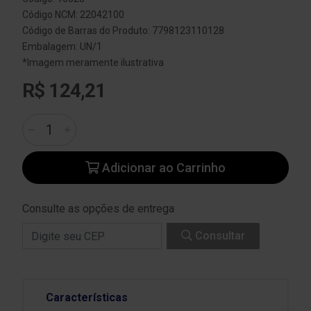
Código NCM: 22042100
Código de Barras do Produto: 7798123110128
Embalagem: UN/1
*Imagem meramente ilustrativa
R$ 124,21
Adicionar ao Carrinho
Consulte as opções de entrega
Consultar
Características