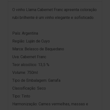
O vinho Llama Cabernet Franc apreenta coloração
rubi brilhente é um vinho elegante e sofisticado.
País: Argentina
Região: Luján de Cuyo
Marca: Belasco de Baquedano
Uva: Cabernet Franc
Teor alcoólico: 13,5 %
Volume: 750ml
Tipo de Embalagem: Garrafa
Classificação: Seco
Tipo: Tinto
Harmonização: Carnes vermelhas, massas e