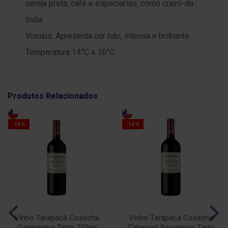
cereja preta, café e especiarias, como cravo-da-
Índia.
Visuais: Apresenta cor rubi, intensa e brilhante.
Temperatura 14°C a 16°C
Produtos Relacionados
-14%
-14%
Vinho Tarapacá Cosecha
Vinho Tarapacá Cosecha
Carménère Tinto 750ml
Cabernet Sauvignon Tinto