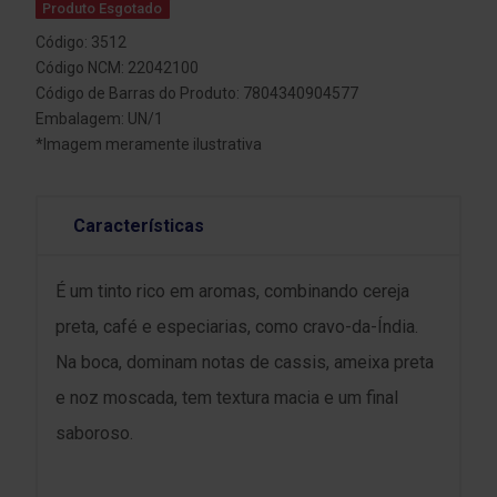
Produto Esgotado
Código: 3512
Código NCM: 22042100
Código de Barras do Produto: 7804340904577
Embalagem: UN/1
*Imagem meramente ilustrativa
Características
É um tinto rico em aromas, combinando cereja
preta, café e especiarias, como cravo-da-Índia.
Na boca, dominam notas de cassis, ameixa preta
e noz moscada, tem textura macia e um final
saboroso.