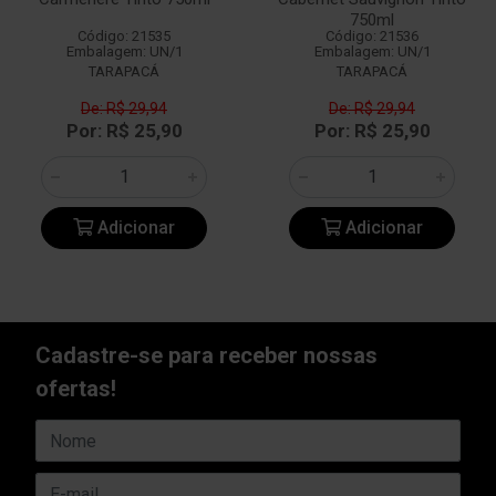
750ml
Código: 21535
Código: 21536
Embalagem: UN/1
Embalagem: UN/1
TARAPACÁ
TARAPACÁ
De: R$ 29,94
De: R$ 29,94
Por: R$ 25,90
Por: R$ 25,90
Adicionar
Adicionar
Cadastre-se para receber nossas
ofertas!