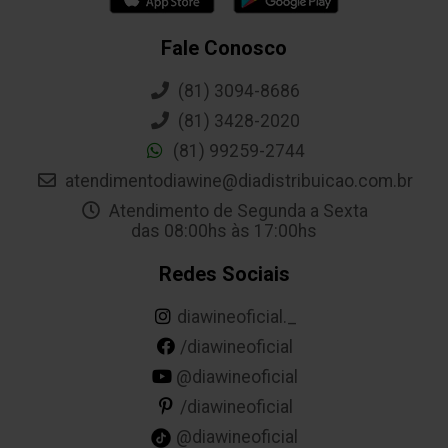
Fale Conosco
(81) 3094-8686
(81) 3428-2020
(81) 99259-2744
atendimentodiawine@diadistribuicao.com.br
Atendimento de Segunda a Sexta
das 08:00hs às 17:00hs
Redes Sociais
diawineoficial._
/diawineoficial
@diawineoficial
/diawineoficial
@diawineoficial