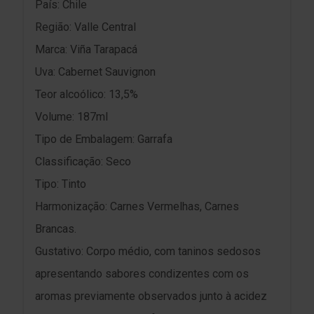
País: Chile
Região: Valle Central
Marca: Viña Tarapacá
Uva: Cabernet Sauvignon
Teor alcoólico: 13,5%
Volume: 187ml
Tipo de Embalagem: Garrafa
Classificação: Seco
Tipo: Tinto
Harmonização: Carnes Vermelhas, Carnes
Brancas.
Gustativo: Corpo médio, com taninos sedosos
apresentando sabores condizentes com os
aromas previamente observados junto à acidez