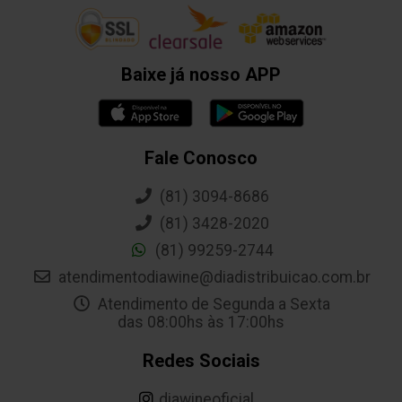
Baixe já nosso APP
Fale Conosco
(81) 3094-8686
(81) 3428-2020
(81) 99259-2744
atendimentodiawine@diadistribuicao.com.br
Atendimento de Segunda a Sexta
das 08:00hs às 17:00hs
Redes Sociais
diawineoficial._