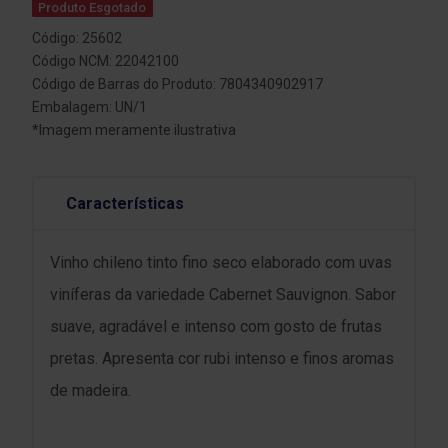
Produto Esgotado
Código: 25602
Código NCM: 22042100
Código de Barras do Produto: 7804340902917
Embalagem: UN/1
*Imagem meramente ilustrativa
Características
Vinho chileno tinto fino seco elaborado com uvas
viníferas da variedade Cabernet Sauvignon. Sabor
suave, agradável e intenso com gosto de frutas
pretas. Apresenta cor rubi intenso e finos aromas
de madeira.