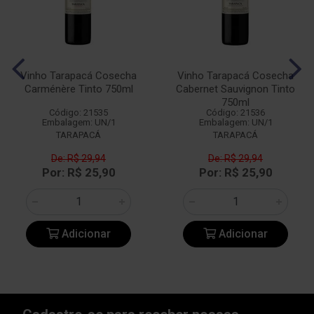
Vinho Tarapacá Cosecha
Vinho Tarapacá Cosecha
Carménère Tinto 750ml
Cabernet Sauvignon Tinto
750ml
Código: 21535
Código: 21536
Embalagem: UN/1
Embalagem: UN/1
TARAPACÁ
TARAPACÁ
De: R$ 29,94
De: R$ 29,94
Por: R$ 25,90
Por: R$ 25,90
Adicionar
Adicionar