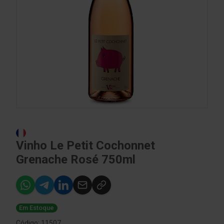
Vinho Le Petit Cochonnet
Grenache Rosé 750ml
Em Estoque
Código: 11507