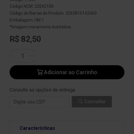
Código NCM: 22042100
Código de Barras do Produto: 3263810142460
Embalagem: UN/1
*Imagem meramente ilustrativa
R$ 82,50
Adicionar ao Carrinho
Consulte as opções de entrega
Consultar
Características