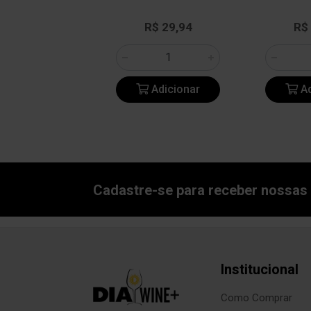
e: R$ 47,18
R$ 29,94
R$
: R$ 36,90
Adicionar
Adicionar
Ad
Cadastre-se para receber nossas 
Institucional
Como Comprar