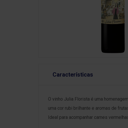
Características
O vinho Julia Florista é uma homenagem
uma cor rubi brilhante e aromas de fruta
Ideal para acompanhar carnes vermelhas,