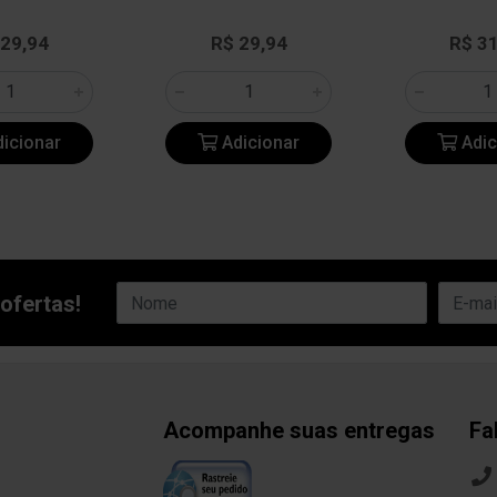
 29,94
R$ 29,94
R$ 3
icionar
Adicionar
Adic
ofertas!
Acompanhe suas entregas
Fa