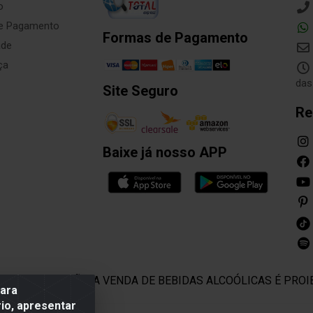
o
de Pagamento
Formas de Pagamento
ade
ça
das
Site Seguro
Re
Baixe já nosso APP
E COM MODERAÇÃO. A VENDA DE BEBIDAS ALCOÓLICAS É PROI
para
io, apresentar