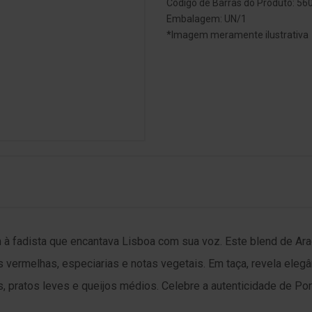
Código de Barras do Produto: 5
Embalagem: UN/1
*Imagem meramente ilustrativa
 à fadista que encantava Lisboa com sua voz. Este blend de Ara
s vermelhas, especiarias e notas vegetais. Em taça, revela elegân
 pratos leves e queijos médios. Celebre a autenticidade de Portu