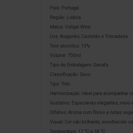
País: Portugal
Região: Lisboa
Marca: Vidigal Wine
Uva: Aragonês, Castelão e Trincadeira
Teor alcoólico: 13%
Volume: 750ml
Tipo de Embalagem: Garrafa
Classificação: Seco
Tipo: Tnto
Harmonização: Ideal para acompanhar ca
Gustativo: Especiarias elegantes, meio 
Olfativo: Aroma com flores e notas vege
Visual: Cor rubi brilhante, envelhecido
Temperatura: 17 °C a 18 °C