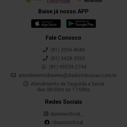
Baixe já nosso APP
Fale Conosco
(81) 3094-8686
(81) 3428-2020
(81) 99259-2744
atendimentodiawine@diadistribuicao.com.br
Atendimento de Segunda a Sexta
das 08:00hs às 17:00hs
Redes Sociais
diawineoficial._
/diawineoficial