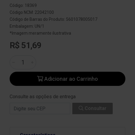
Código: 18369
Código NCM: 22042100
Código de Barras do Produto: 5601078005017
Embalagem: UN/1
*Imagem meramente ilustrativa
R$ 51,69
Adicionar ao Carrinho
Consulte as opções de entrega
Consultar