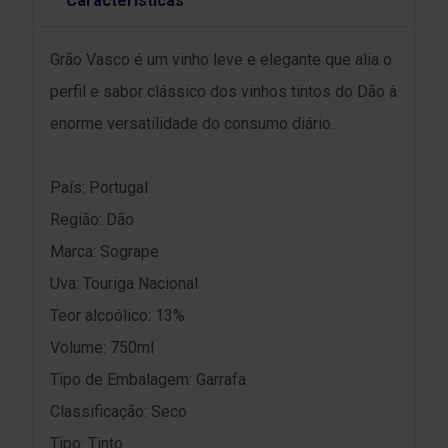
Características
Grão Vasco é um vinho leve e elegante que alia o
perfil e sabor clássico dos vinhos tintos do Dão à
enorme versatilidade do consumo diário.
País: Portugal
Região: Dão
Marca: Sogrape
Uva: Touriga Nacional
Teor alcoólico: 13%
Volume: 750ml
Tipo de Embalagem: Garrafa
Classificação: Seco
Tipo: Tinto