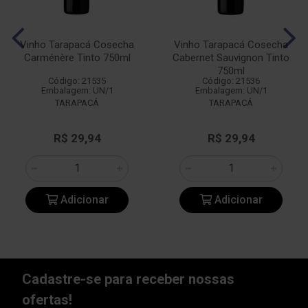
Vinho Tarapacá Cosecha
Vinho Tarapacá Cosecha
Carménère Tinto 750ml
Cabernet Sauvignon Tinto
750ml
Código: 21535
Código: 21536
Embalagem: UN/1
Embalagem: UN/1
TARAPACÁ
TARAPACÁ
R$ 29,94
R$ 29,94
Adicionar
Adicionar
Cadastre-se para receber nossas
ofertas!