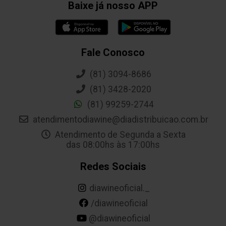
Baixe já nosso APP
Fale Conosco
(81) 3094-8686
(81) 3428-2020
(81) 99259-2744
atendimentodiawine@diadistribuicao.com.br
Atendimento de Segunda a Sexta
das 08:00hs às 17:00hs
Redes Sociais
diawineoficial._
/diawineoficial
@diawineoficial