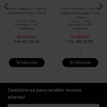
Vinho Tarapacá Cosecha
Vinho Tarapacá Cosecha
Carménère Tinto 750ml
Cabernet Sauvignon Tinto
750ml
Código: 21535
Código: 21536
Embalagem: UN/1
Embalagem: UN/1
TARAPACÁ
TARAPACÁ
De: R$ 29,94
De: R$ 29,94
Por: R$ 25,90
Por: R$ 25,90
Adicionar
Adicionar
Cadastre-se para receber nossas
ofertas!