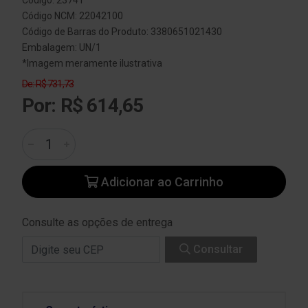
Código: 23741
Código NCM: 22042100
Código de Barras do Produto: 3380651021430
Embalagem: UN/1
*Imagem meramente ilustrativa
De: R$ 731,73
Por: R$ 614,65
Adicionar ao Carrinho
Consulte as opções de entrega
Consultar