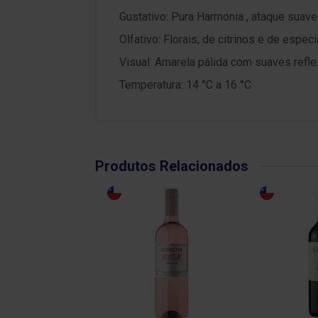
Gustativo: Pura Harmonia , ataque suave
Olfativo: Florais, de citrinos e de esp
Visual: Amarela pálida com suaves refl
Temperatura: 14 °C a 16 °C
Produtos Relacionados