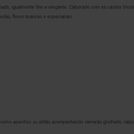
ado, igualmente fino e elegante. Elaborado com as castas Viosin
lão, flores brancas e especiarias.
como aperitivo ou então acompanhando camarão grelhado, carpa