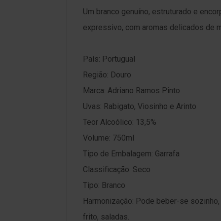
Um branco genuíno, estruturado e encorp
expressivo, com aromas delicados de me
País: Portugual
Região: Douro
Marca: Adriano Ramos Pinto
Uvas: Rabigato, Viosinho e Arinto
Teor Alcoólico: 13,5%
Volume: 750ml
Tipo de Embalagem: Garrafa
Classificação: Seco
Tipo: Branco
Harmonização: Pode beber-se sozinho, 
frito, saladas.