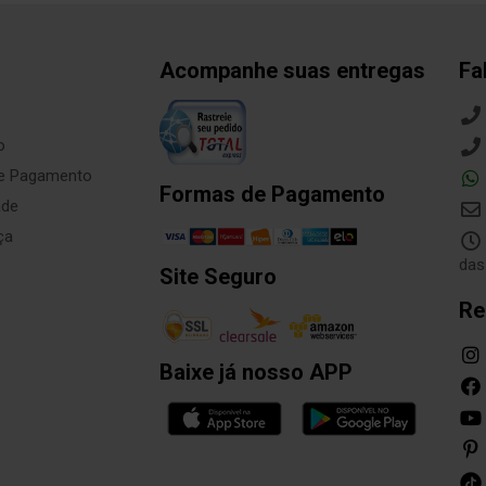
Acompanhe suas entregas
Fa
o
de Pagamento
Formas de Pagamento
ade
ça
das
Site Seguro
Re
Baixe já nosso APP