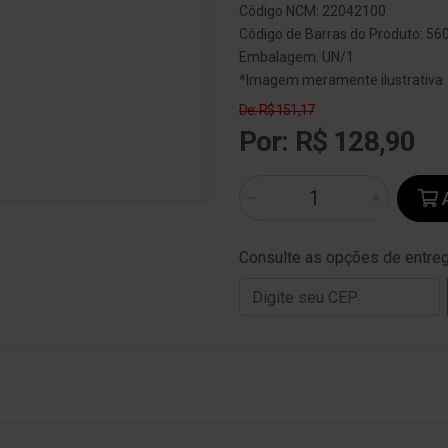
Código NCM: 22042100
Código de Barras do Produto: 5
Embalagem: UN/1
*Imagem meramente ilustrativa
De: R$ 151,17
Por: R$ 128,90
A
Consulte as opções de entre