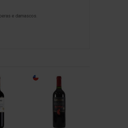
êsperas e damascos.