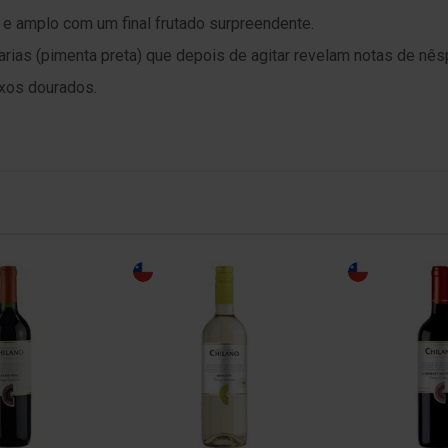
 e amplo com um final frutado surpreendente.
eciarias (pimenta preta) que depois de agitar revelam notas de n
exos dourados.