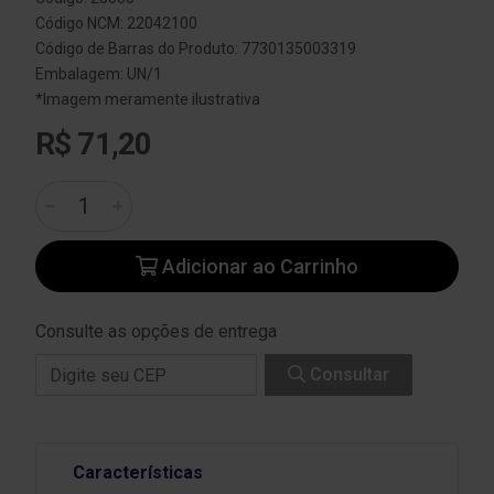
Código NCM: 22042100
Código de Barras do Produto: 7730135003319
Embalagem: UN/1
*Imagem meramente ilustrativa
R$ 71,20
Adicionar ao Carrinho
Consulte as opções de entrega
Consultar
Características