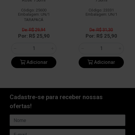
Rosé 750ml
750ml
Código: 25600
Código: 23331
Embalagem: UN/1
Embalagem: UN/1
TARAPACÁ
De: R$ 29,94
De: R$ 31,30
Por: R$ 25,90
Por: R$ 25,90
Adicionar
Adicionar
Cadastre-se para receber nossas
ofertas!