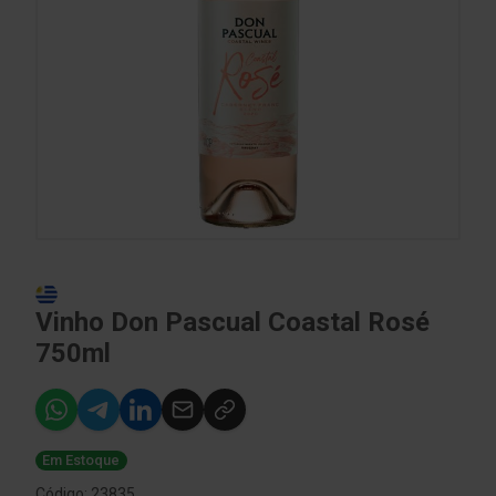
Vinho Don Pascual Coastal Rosé
750ml
Em Estoque
Código: 23835