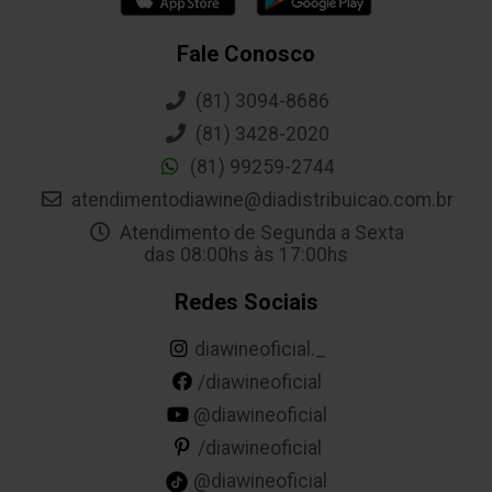
Fale Conosco
(81) 3094-8686
(81) 3428-2020
(81) 99259-2744
atendimentodiawine@diadistribuicao.com.br
Atendimento de Segunda a Sexta
das 08:00hs às 17:00hs
Redes Sociais
diawineoficial._
/diawineoficial
@diawineoficial
/diawineoficial
@diawineoficial