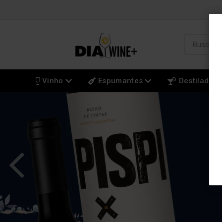
Vinho
Espumantes
Destilados