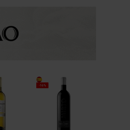
PROMOÇÃO
-16%