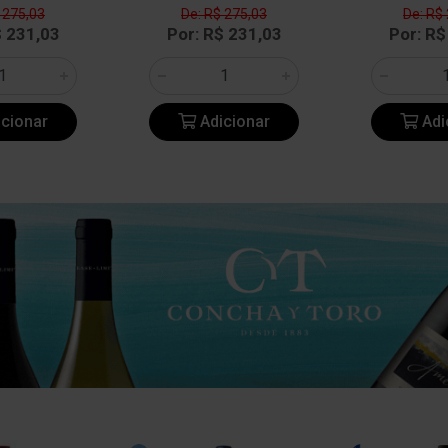
 275,03
De: R$ 275,03
De: R$
$ 231,03
Por: R$ 231,03
Por: R$
cionar
Adicionar
Adi