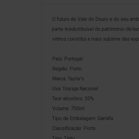
O futuro do Vale do Douro e do seu amb
parte insubstituível do património da h
vinhos constitui a mais sublime das exp
País: Portugal
Região: Porto
Marca: Taylor's
Uva: Touriga Nacional
Teor alcoólico: 20%
Volume: 750ml
Tipo de Embalagem: Garrafa
Classificação: Porto
Tipo: Tinto