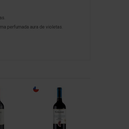
as.
uma perfumada aura de violetas.