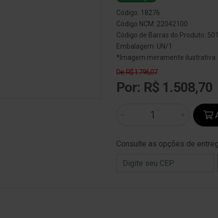
Código: 18276
Código NCM: 22042100
Código de Barras do Produto: 5
Embalagem: UN/1
*Imagem meramente ilustrativa
De: R$ 1.796,07
Por: R$ 1.508,70
A
Consulte as opções de entre