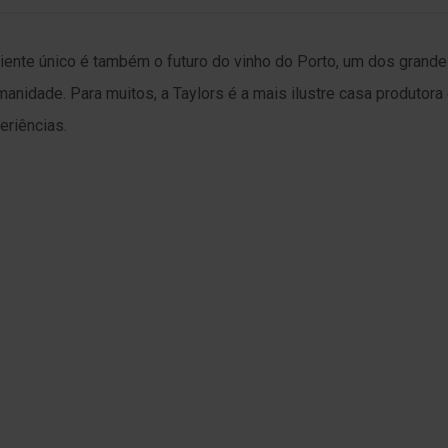
iente único é também o futuro do vinho do Porto, um dos grand
umanidade. Para muitos, a Taylors é a mais ilustre casa produtor
eriências.