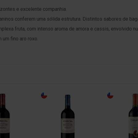
izontes e excelente companhia.
 taninos conferem uma sólida estrutura. Distintos sabores de bag
mplexa fruta, com intenso aroma de amora e cassis, envolvido n
m um fino aro roxo.