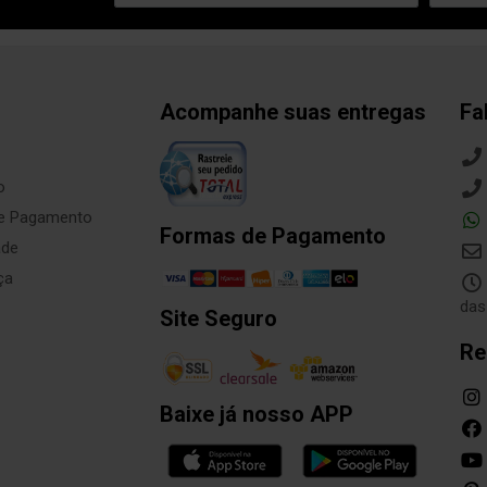
Acompanhe suas entregas
Fa
o
de Pagamento
Formas de Pagamento
ade
ça
das
Site Seguro
Re
Baixe já nosso APP