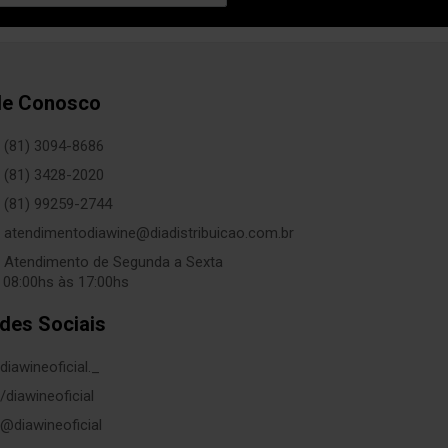
le Conosco
(81) 3094-8686
(81) 3428-2020
(81) 99259-2744
atendimentodiawine@diadistribuicao.com.br
Atendimento de Segunda a Sexta
 08:00hs às 17:00hs
des Sociais
diawineoficial._
/diawineoficial
@diawineoficial