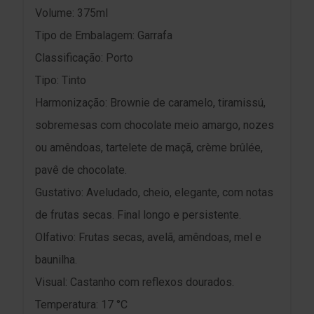
Volume: 375ml
Tipo de Embalagem: Garrafa
Classificação: Porto
Tipo: Tinto
Harmonização: Brownie de caramelo, tiramissú,
sobremesas com chocolate meio amargo, nozes
ou amêndoas, tartelete de maçã, crème brûlée,
pavê de chocolate.
Gustativo: Aveludado, cheio, elegante, com notas
de frutas secas. Final longo e persistente.
Olfativo: Frutas secas, avelã, amêndoas, mel e
baunilha.
Visual: Castanho com reflexos dourados.
Temperatura: 17 °C