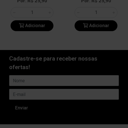
Por: R$ 25,90
Por: R$ 25,90
Adicionar
Adicionar
Cadastre-se para receber nossas
ofertas!