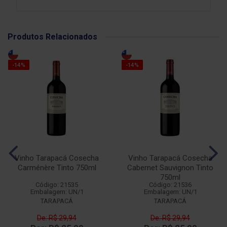
Produtos Relacionados
-14%
-14%
Vinho Tarapacá Cosecha
Vinho Tarapacá Cosecha
Carménère Tinto 750ml
Cabernet Sauvignon Tinto
750ml
Código: 21535
Código: 21536
Embalagem: UN/1
Embalagem: UN/1
TARAPACÁ
TARAPACÁ
De: R$ 29,94
De: R$ 29,94