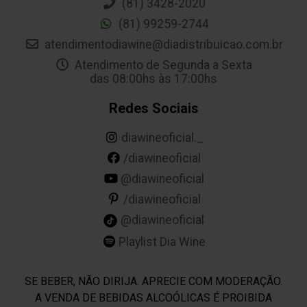
(81) 3428-2020
(81) 99259-2744
atendimentodiawine@diadistribuicao.com.br
Atendimento de Segunda a Sexta
das 08:00hs às 17:00hs
Redes Sociais
diawineoficial._
/diawineoficial
@diawineoficial
/diawineoficial
@diawineoficial
Playlist Dia Wine
SE BEBER, NÃO DIRIJA. APRECIE COM MODERAÇÃO.
A VENDA DE BEBIDAS ALCOÓLICAS É PROIBIDA