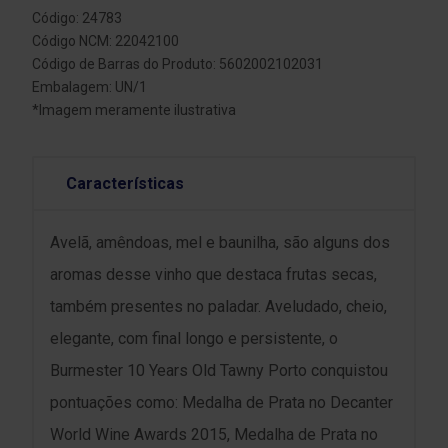
Código: 24783
Código NCM: 22042100
Código de Barras do Produto: 5602002102031
Embalagem: UN/1
*Imagem meramente ilustrativa
Características
Avelã, amêndoas, mel e baunilha, são alguns dos
aromas desse vinho que destaca frutas secas,
também presentes no paladar. Aveludado, cheio,
elegante, com final longo e persistente, o
Burmester 10 Years Old Tawny Porto conquistou
pontuações como: Medalha de Prata no Decanter
World Wine Awards 2015, Medalha de Prata no