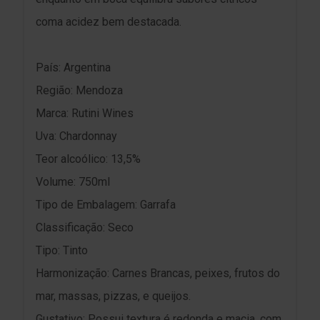
coma acidez bem destacada.
País: Argentina
Região: Mendoza
Marca: Rutini Wines
Uva: Chardonnay
Teor alcoólico: 13,5%
Volume: 750ml
Tipo de Embalagem: Garrafa
Classificação: Seco
Tipo: Tinto
Harmonização: Carnes Brancas, peixes, frutos do
mar, massas, pizzas, e queijos.
Gustativo: Possui textura é redonda e macia, com