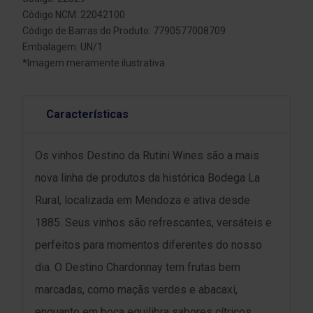
Código NCM: 22042100
Código de Barras do Produto: 7790577008709
Embalagem: UN/1
*Imagem meramente ilustrativa
Características
Os vinhos Destino da Rutini Wines são a mais
nova linha de produtos da histórica Bodega La
Rural, localizada em Mendoza e ativa desde
1885. Seus vinhos são refrescantes, versáteis e
perfeitos para momentos diferentes do nosso
dia. O Destino Chardonnay tem frutas bem
marcadas, como maçãs verdes e abacaxi,
enquanto em boca equilibra sabores cítricos