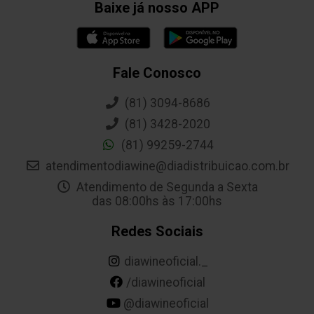
Baixe já nosso APP
Fale Conosco
(81) 3094-8686
(81) 3428-2020
(81) 99259-2744
atendimentodiawine@diadistribuicao.com.br
Atendimento de Segunda a Sexta
das 08:00hs às 17:00hs
Redes Sociais
diawineoficial._
/diawineoficial
@diawineoficial