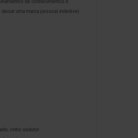
ensinamentos de conhecimentos e
e deixar uma marca pessoal indelével.
ado, vinho sedutor.