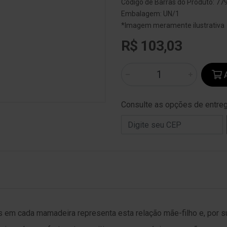
Código de Barras do Produto: 7
Embalagem: UN/1
*Imagem meramente ilustrativa
R$ 103,03
A
Consulte as opções de entre
 em cada mamadeira representa esta relação mãe-filho e, por s