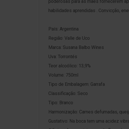
poderosas para as mães fornecerem apoi
habilidades aprendidas . Convicção, ene
País: Argentina
Região: Valle de Uco
Marca: Susana Balbo Wines
Uva: Torrontés
Teor alcoólico: 13,9%
Volume: 750ml
Tipo de Embalagem: Garrafa
Classificação: Seco
Tipo: Branco
Harmonização: Carnes defumadas, queijo
Gustativo: Na boca tem uma acidez vibra