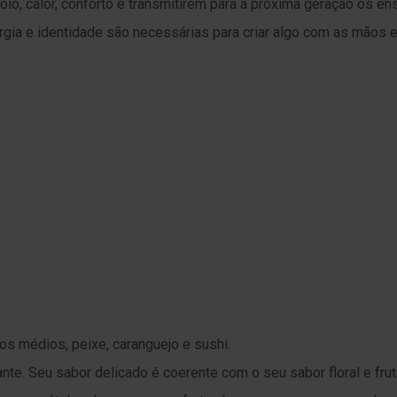
o, calor, conforto e transmitirem para a próxima geração os 
rgia e identidade são necessárias para criar algo com as mãos 
s médios, peixe, caranguejo e sushi.
nte. Seu sabor delicado é coerente com o seu sabor floral e frut